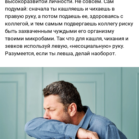
высокоразвитой личности. Не совсем. Сам
подумай: сначала ты кашляешь и чихаешь в
правую руку, а потом подаешь ее, здороваясь с
коллегой, и тем самым подвергаешь коллегу риску
быть захваченным чуждыми его организму
твоими микробами. Так что для кашля, чихания и
зевков используй левую, «несоциальную» руку.
Разумеется, если ты левша, делай наоборот.