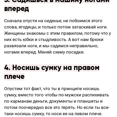
вперед
Сначала опусти на сиденье, не побоимся этого
слова, ягодицы, и только потом затаскивай ноги.
Женщины знакомы с этим правилом, потому что у
них есть юбки и стыдливость. А вот нам брюки
развязали ноги, и мы садимся неправильно,
ногами вперед. Меняй схему посадки.
4. Носишь сумку на правом
плече
Опустим тот факт, что ты в принципе носишь
сумку, вместо того чтобы по-мужски распихивать
по карманам деньги, документы и планшеты и
потом поочередно все это терять. Но если ты все-
таки носишь сумку, то носи ее на левом плече.