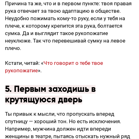
Причина та же, что и в первом пункте: твоя правая
рука отвечает за твою адаптацию в обществе.
Неудобно пожимать кому-то руку, если у тебя на
плече, к которому крепится эта рука, болтается
сумка. Да и выглядит такое рукопожатие
неуклюже. Так что перевешивай сумку на левое
плечо.
Кстати, читай: «
Что говорит о тебе твое
рукопожатие
».
5. Первым заходишь в
крутящуюся дверь
Ты привык к мысли, что пропускать вперед
спутницу — хороший тон. Но есть исключения.
Например, мужчина должен идти впереди
женщины в театре, пытаясь отыскать нужный ряд