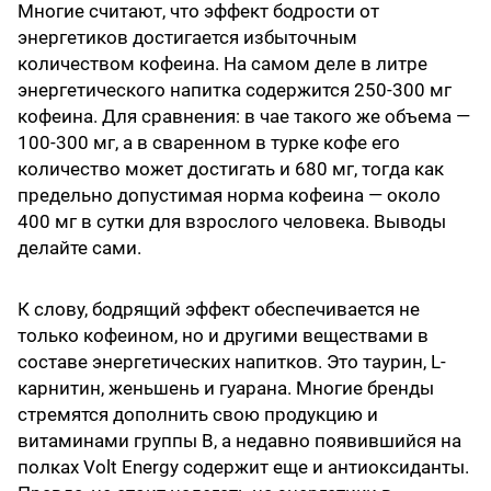
Многие считают, что эффект бодрости от
энергетиков достигается избыточным
количеством кофеина. На самом деле в литре
энергетического напитка содержится 250-300 мг
кофеина. Для сравнения: в чае такого же объема —
100-300 мг, а в сваренном в турке кофе его
количество может достигать и 680 мг, тогда как
предельно допустимая норма кофеина — около
400 мг в сутки для взрослого человека. Выводы
делайте сами.
К слову, бодрящий эффект обеспечивается не
только кофеином, но и другими веществами в
составе энергетических напитков. Это таурин, L-
карнитин, женьшень и гуарана. Многие бренды
стремятся дополнить свою продукцию и
витаминами группы B, а недавно появившийся на
полках Volt Energy содержит еще и антиоксиданты.