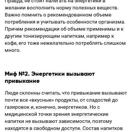
Правда, не стоит налегать на энергетики в
желании восполнить норму полезных веществ.
Важно помнить о рекомендованном объеме
потребления и учитывать особенности организма.
Причем рекомендации об объеме применимы и к
другим тонизирующим напиткам, например к
кофе, его тоже нежелательно потреблять слишком
много.
Миф №2. Энергетики вызывают
привыкание
Люди склонны считать, что привыкание вызывают
почти все «вкусные» продукты, от сладостей до
газировок и, конечно, энергетиков. Но с
медицинской точки зрения энергетические
напитки не вызывают зависимости, поэтому
находятся в свободном доступе. Состав напитков