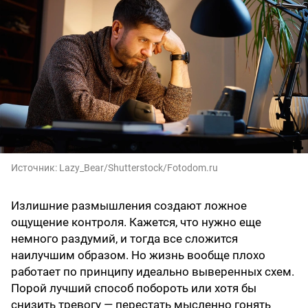
Источник:
Lazy_Bear/Shutterstock/Fotodom.ru
Излишние размышления создают ложное
ощущение контроля. Кажется, что нужно еще
немного раздумий, и тогда все сложится
наилучшим образом. Но жизнь вообще плохо
работает по принципу идеально выверенных схем.
Порой лучший способ побороть или хотя бы
снизить тревогу — перестать мысленно гонять