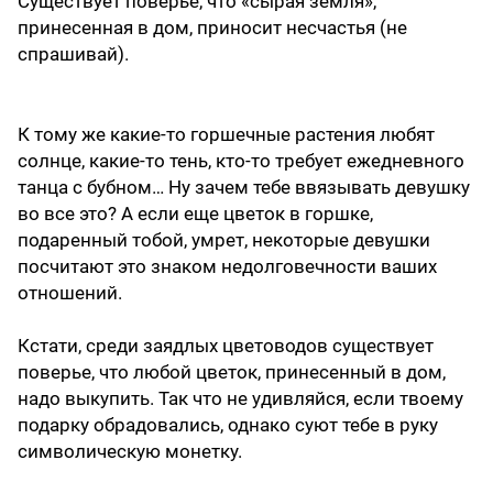
Существует поверье, что «сырая земля»,
принесенная в дом, приносит несчастья (не
спрашивай).
К тому же какие-то горшечные растения любят
солнце, какие-то тень, кто-то требует ежедневного
танца с бубном… Ну зачем тебе ввязывать девушку
во все это? А если еще цветок в горшке,
подаренный тобой, умрет, некоторые девушки
посчитают это знаком недолговечности ваших
отношений.
Кстати, среди заядлых цветоводов существует
поверье, что любой цветок, принесенный в дом,
надо выкупить. Так что не удивляйся, если твоему
подарку обрадовались, однако суют тебе в руку
символическую монетку.