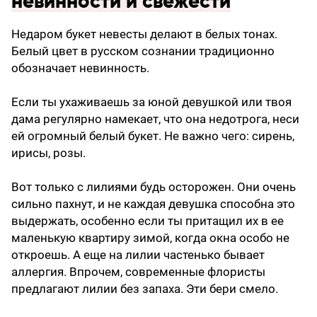
невинности и свежести
Недаром букет невесты делают в белых тонах.
Белый цвет в русском сознании традиционно
обозначает невинность.
Если ты ухаживаешь за юной девушкой или твоя
дама регулярно намекает, что она недотрога, неси
ей огромный белый букет. Не важно чего: сирень,
ирисы, розы.
Вот только с лилиями будь осторожен. Они очень
сильно пахнут, и не каждая девушка способна это
выдержать, особенно если ты притащил их в ее
маленькую квартиру зимой, когда окна особо не
откроешь. А еще на лилии частенько бывает
аллергия. Впрочем, современные флористы
предлагают лилии без запаха. Эти бери смело.