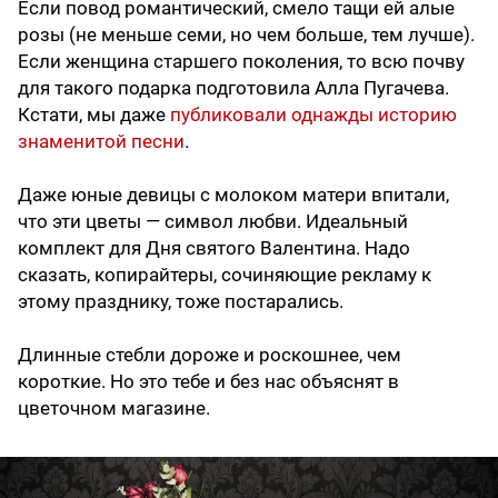
Если повод романтический, смело тащи ей алые
розы (не меньше семи, но чем больше, тем лучше).
Если женщина старшего поколения, то всю почву
для такого подарка подготовила Алла Пугачева.
Кстати, мы даже
публиковали однажды историю
знаменитой песни
.
Даже юные девицы с молоком матери впитали,
что эти цветы — символ любви. Идеальный
комплект для Дня святого Валентина. Надо
сказать, копирайтеры, сочиняющие рекламу к
этому празднику, тоже постарались.
Длинные стебли дороже и роскошнее, чем
короткие. Но это тебе и без нас объяснят в
цветочном магазине.