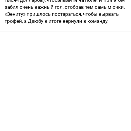
тысяч долларов), чтобы выйти на поле. И при этом
забил очень важный гол, отобрав тем самым очки.
«Зениту» пришлось постараться, чтобы вырвать
трофей, а Дзюбу в итоге вернули в команду.