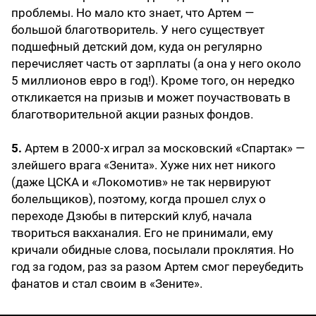
проблемы. Но мало кто знает, что Артем —
большой благотворитель. У него существует
подшефный детский дом, куда он регулярно
перечисляет часть от зарплаты (а она у него около
5 миллионов евро в год!). Кроме того, он нередко
откликается на призыв и может поучаствовать в
благотворительной акции разных фондов.
5.
Артем в 2000-х играл за московский «Спартак» —
злейшего врага «Зенита». Хуже них нет никого
(даже ЦСКА и «Локомотив» не так нервируют
болельщиков), поэтому, когда прошел слух о
переходе Дзюбы в питерский клуб, начала
твориться вакханалия. Его не принимали, ему
кричали обидные слова, посылали проклятия. Но
год за годом, раз за разом Артем смог переубедить
фанатов и стал своим в «Зените».