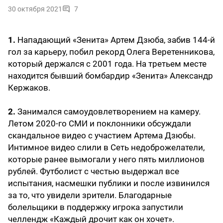
30 октября 2021
7
1.
Нападающий «Зенита» Артем Дзюба, забив 144-й
гол за карьеру, побил рекорд Олега Веретенникова,
который держался с 2001 года. На третьем месте
находится бывший бомбардир «Зенита» Александр
Кержаков.
2.
Занимался самоудовлетворением на камеру.
Летом 2020-го СМИ и поклонники обсуждали
скандальное видео с участием Артема Дзюбы.
Интимное видео слили в Сеть недоброжелатели,
которые ранее вымогали у него пять миллионов
рублей. Футболист с честью выдержал все
испытания, насмешки публики и после извинился
за то, что увидели зрители. Благодарные
болельщики в поддержку игрока запустили
челлендж «Каждый дрочит как он хочет».