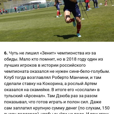
6.
Чуть не лишил «Зенит» чемпионства из-за
обиды. Мало кто помнит, но в 2018 году один из
лучших игроков в истории российского
чемпионата оказался не нужен сине-бело-голубым.
Клуб тогда возглавлял Роберто Манчини, и там
сделали ставку на Кокорина, а рослый Артем
оказался на скамейке. В итоге его «сослали» в
тульский «Арсенал». Там Дзюба раз за разом
показывал, что готов играть и полон сил. Даже
сам заплатил крупную сумму денег (по слухам, 150