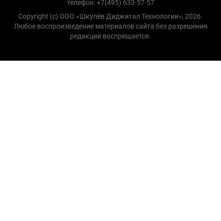
телефон: +7(495) 633-57-57
Copyright (с) ООО «Шкулёв Диджитал Технологии», 2026.
Любое воспроизведение материалов сайта без разрешения
редакции воспрещается.