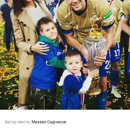
Автор текста:
Михаил Садчиков