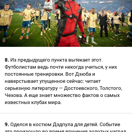
8.
Из предыдущего пункта вытекает этот.
Футболистам ведь почти некогда учиться, у них
постоянные тренировки. Вот Дзюба и
наверстывает упущенное сейчас: читает
серьезную литературу — Достоевского, Толстого,
Чехова. А еще знает множество фактов о самых
известных клубах мира.
9.
Оделся в костюм Дэдпула для детей. Событие
это произошло во время вручения золотых наград