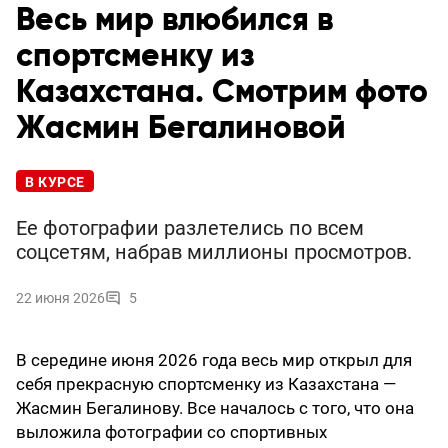
Весь мир влюбился в
спортсменку из
Казахстана. Смотрим фото
Жасмин Бегалиновой
В КУРСЕ
Ее фотографии разлетелись по всем
соцсетям, набрав миллионы просмотров.
22 июня 2026
5
В середине июня 2026 года весь мир открыл для
себя прекрасную спортсменку из Казахстана —
Жасмин Бегалинову. Все началось с того, что она
выложила фотографии со спортивных