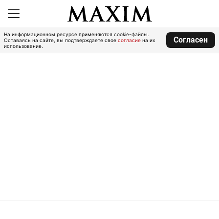
На информационном ресурсе применяются cookie-файлы.
Согласен
Оставаясь на сайте, вы подтверждаете свое
согласие
на их
использование.