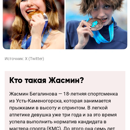
Источник:
X (Twitter)
Кто такая Жасмин?
Жасмин Бегалинова — 18-летняя спортсменка
из Усть-Каменогорска, которая занимается
прыжками в высоту и спринтом. В легкой
атлетике девушка уже три года и за это время
успела выполнить норматив кандидата в
мастера спорта (КМС). До этого она семь лет