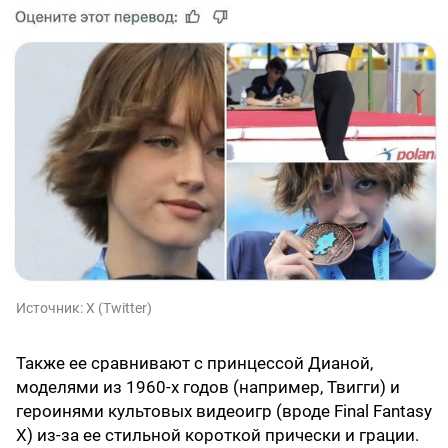
Источник:
X (Twitter)
Также ее сравнивают с принцессой Дианой,
моделями из 1960-х годов (например, Твигги) и
героинями культовых видеоигр (вроде Final Fantasy
X) из-за ее стильной короткой прически и грации.