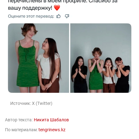
Источник:
X (Twitter)
Автор текста:
Никита Шабалов
По материалам:
tengrinews.kz