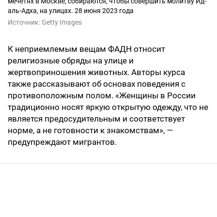
мечетях в Москве, собираются, чтобы совершить молитву Ид-
аль-Адха, на улицах. 28 июня 2023 года
Источник:
Getty Images
К неприемлемым вещам ФАДН относит
религиозные обряды на улице и
жертвоприношения животных. Авторы курса
также рассказывают об основах поведения с
противоположным полом. «Женщины в России
традиционно носят яркую открытую одежду, что не
является предосудительным и соответствует
норме, а не готовности к знакомствам», —
предупреждают мигрантов.