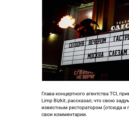
Глава концертного агентства TCI, п
Limp Bizkit, рассказал, что свою за
известным ресторатором (отсюда и п
свои комментарии.