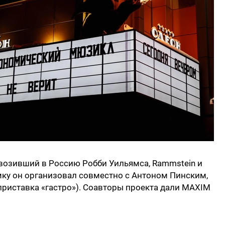
ривозивший в Россию Робби Уильямса, Rammstein и
думку он организовал совместно с Антоном Пинским,
риставка «гастро»). Соавторы проекта дали MAXIM