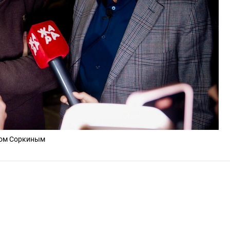
ром Соркиным