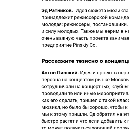
Эд Ратников.
Идея сюжета мюзикла 
принадлежит режиссерской команде 
молодая: режиссеры, постановщики, 
и силу молодых. Также мы верим в н
очень важную часть проекта занимае
предприятие Pinskiy Co.
Расскажите тезисно о концепц
Антон Пинский.
Идея и проект в пер
персона на концертом рынке Москвы,
сотрудничали на концертных, клубных
проводили те или иные мероприятия. 
как его сделать, пришел с такой клас
мюзикл, но было бы хорошо, чтобы к
мы к этому пришли. Эд обратил на э
быстро растет и что если добавить 
то может получиться хороший проду