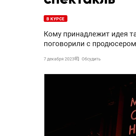
В КУРСЕ
Кому принадлежит идея т
поговорили с продюсером
7 декабря 2023
Обсудить