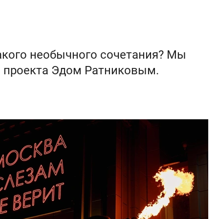
акого необычного сочетания? Мы
 проекта Эдом Ратниковым.