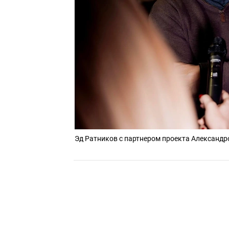
Эд Ратников с партнером проекта Александ