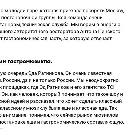
о молодой паре, которая приехала покорять Москву,
постановочной группы. Вся команда очень
танцоры, техническая служба. Мы верим в энергию
ашего авторитетного ресторатора Антона Пинского:
т гастрономическая часть, за которую отвечает
ии гастромюзикла.
вую очередь Эда Ратникова. Он очень известная
 России, да и не только России. Мы неоднократно
 площадках, где Эд Ратников и его агентство TCI
Он, как человек, который понимает, что такое шоу и
сной идеей и рассказал, что хочет сделать классный
 классному мюзиклу была еще и классная еда. Так
то внимание, понимая, что сейчас рынок мюзиклов
к постановке еще и гастрономическую составляющую,
кт.