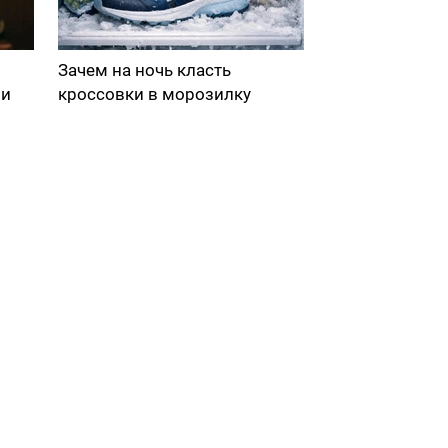
Зачем на ночь класть
ми
кроссовки в морозилку