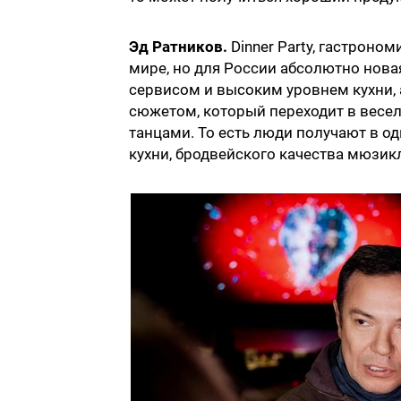
Эд Ратников.
Dinner Party, гастроно
мире, но для России абсолютно нова
сервисом и высоким уровнем кухни,
сюжетом, который переходит в весе
танцами. То есть люди получают в о
кухни, бродвейского качества мюзик