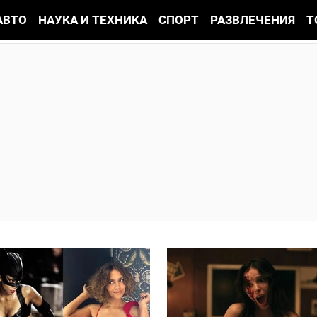
АВТО
НАУКА И ТЕХНИКА
СПОРТ
РАЗВЛЕЧЕНИЯ
Т