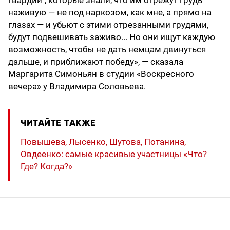
гвардии'', которые знали, что им отрежут грудь
наживую — не под наркозом, как мне, а прямо на
глазах — и убьют с этими отрезанными грудями,
будут подвешивать заживо... Но они ищут каждую
возможность, чтобы не дать немцам двинуться
дальше, и приближают победу», — сказала
Маргарита Симоньян в студии «Воскресного
вечера» у Владимира Соловьева.
ЧИТАЙТЕ ТАКЖЕ
Повышева, Лысенко, Шутова, Потанина,
Овдеенко: самые красивые участницы «Что?
Где? Когда?»