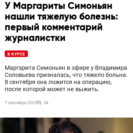
У Маргариты Симоньян
нашли тяжелую болезнь:
первый комментарий
журналистки
В КУРСЕ
Маргарита Симоньян в эфире у Владимира
Соловьева призналась, что тяжело больна.
8 сентября она ложится на операцию,
после которой может не выжить.
7 сентября 2025
34