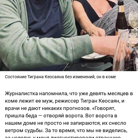
Состояние Тиграна Кеосаяна без изменений, он в коме
Журналистка напомнила, что уже девять месяцев в
коме лежит ее муж, режиссер Тигран Кеосаян, и
врачи не дают никаких прогнозов. «Говорят,
пришла беда — отворяй ворота. Вот ворота в
нашем доме не просто не запираются, их снесло
ветром судьбы. За то время, что мы не виделись,
за неделю, у меня диагностировали страшную