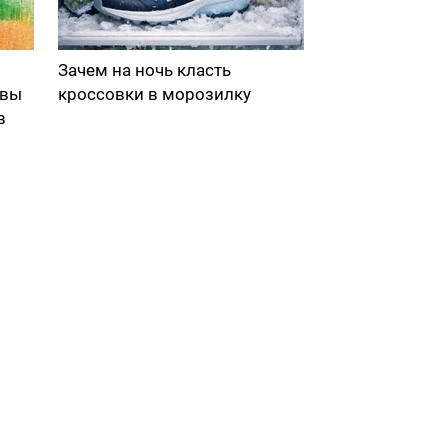
Зачем на ночь класть
 вы
кроссовки в морозилку
в