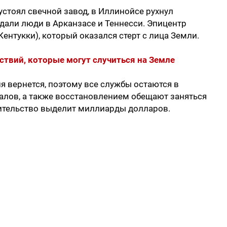
 устоял свечной завод, в Иллинойсе рухнул
дали люди в Арканзасе и Теннесси. Эпицентр
ентукки), который оказался стерт с лица Земли.
твий, которые могут случиться на Земле
ия вернется, поэтому все службы остаются в
алов, а также восстановлением обещают заняться
вительство выделит миллиарды долларов.