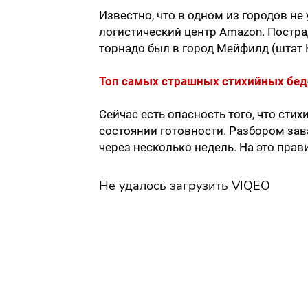
Известно, что в одном из городов не
логистический центр Amazon. Постра
торнадо был в город Мейфилд (штат К
Топ самых страшных стихийных бедс
Сейчас есть опасность того, что стих
состоянии готовности. Разбором зав
через несколько недель. На это пра
Не удалось загрузить VIQEO