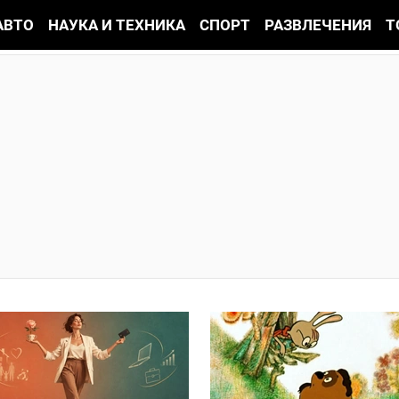
АВТО
НАУКА И ТЕХНИКА
СПОРТ
РАЗВЛЕЧЕНИЯ
Т