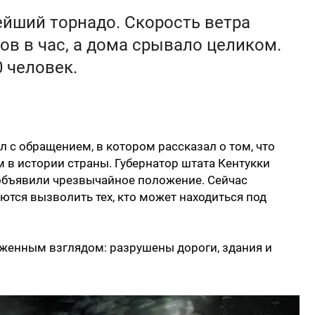
йший торнадо. Скорость ветра
ов в час, а дома срывало целиком.
 человек.
с обращением, в котором рассказал о том, что
в истории страны. Губернатор штата Кентукки
 объявили чрезвычайное положение. Сейчас
ются вызволить тех, кто может находиться под
женным взглядом: разрушены дороги, здания и