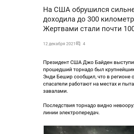
На США обрушился сильне
доходила до 300 километр
Жертвами стали почти 100
12 декабря 2021
4
Президент США Джо Байден выступил 
прошедший торнадо был крупнейшим 
Энди Бешир сообщил, что в регионе
спасатели работают на местах и пыта
завалами.
Последствия торнадо видно невоору
линии электропередач.