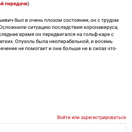
ой передаче
).
евич был в очень плохом состоянии, он с трудом
 Осложнили ситуацию последствия коронавируса,
леднее время он передвигался на гольф-каре с
егких. Опухоль была неоперабельной, и восемь
ечение не помогает и они больше не в силах что-
Войти или зарегистрироваться