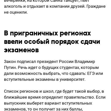
вечеринки, на которой Санна танцует, пьет
алкоголь и отдыхает в компании друзей. Граждане
не оценили.
В приграничных регионах
ввели особый порядок сдачи
экзаменов
Закон подписал президент России Владимир
Путин. Речь идет о будущих студентах, которым
дали возможность выбрать, что сдавать: ЕГЭ или
вступительные экзамены в университет.
Список регионов и школ, где будет такой выбор, в
ближайшее время определит правительство. Если
выпускник выберет вариант вступительных
экзаменов, то он получит за них баллы,