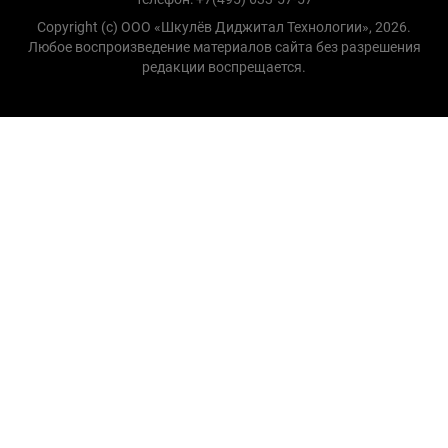
Copyright (с) ООО «Шкулёв Диджитал Технологии», 2026.
Любое воспроизведение материалов сайта без разрешения
редакции воспрещается.