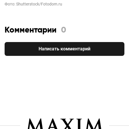
Фото: Shutterstock/Fotodom.ru
Комментарии
0
Написать комментарий