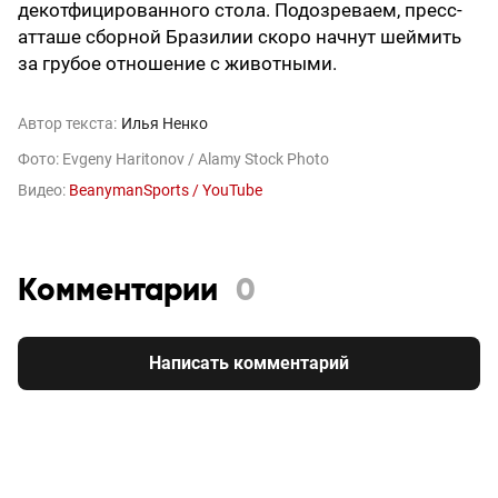
декотфицированного стола. Подозреваем, пресс-
атташе сборной Бразилии скоро начнут шеймить
за грубое отношение с животными.
Автор текста:
Илья Ненко
Фото: Evgeny Haritonov / Alamy Stock Photo
Видео:
BeanymanSports / YouTube
Комментарии
0
Написать комментарий