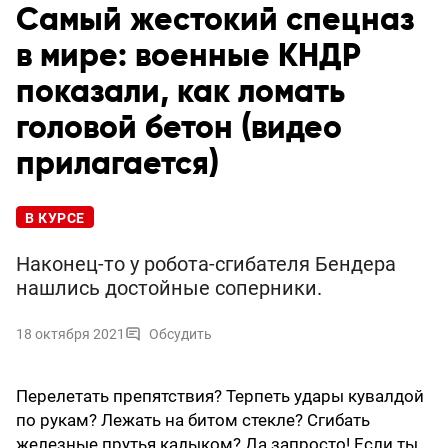
Самый жестокий спецназ
в мире: военные КНДР
показали, как ломать
головой бетон (видео
прилагается)
В КУРСЕ
Наконец-то у робота-сгибателя Бендера
нашлись достойные соперники.
18 октября 2021
Обсудить
Перелетать препятствия? Терпеть удары кувалдой
по рукам? Лежать на битом стекле? Сгибать
железные прутья кадыком? Да запросто! Если ты