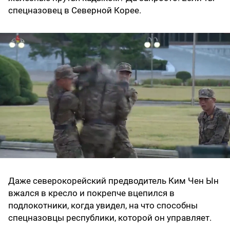
спецназовец в Северной Корее.
Даже северокорейский предводитель Ким Чен Ын
вжался в кресло и покрепче вцепился в
подлокотники, когда увидел, на что способны
спецназовцы республики, которой он управляет.