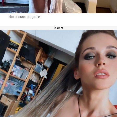
Источник:
соцсети
2 из 9