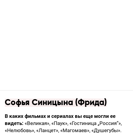
Софья Синицына (Фрида)
В каких фильмах и сериалах вы еще могли ее
видеть:
«Великая», «Паук», «Гостиница „Россия“»,
«Нелюбовь», «Ланцет», «Магомаев», «Душегубы».