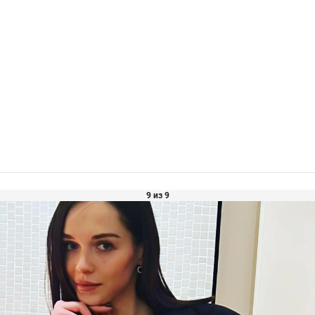
9 из 9