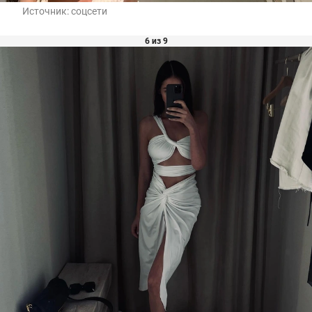
Источник:
соцсети
6 из 9