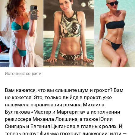
Источник:
соцсети
Вам кажется, что вы слышите шум и грохот? Вам
не кажется! Это, только выйдя в прокат, уже
нашумела экранизация романа Михаила
Булгакова «Мастер и Маргарита» в исполнении
режиссера Михаила Локшина, а также Юлии
Снигирь и Евгения Цыганова в главных ролях. И
теперь вокруг фильма грохочут дискуссии: идти —