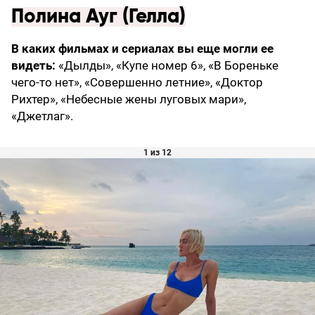
Полина Ауг (Гелла)
В каких фильмах и сериалах вы еще могли ее
видеть:
«Дылды», «Купе номер 6», «В Бореньке
чего-то нет», «Совершенно летние», «Доктор
Рихтер», «Небесные жены луговых мари»,
«Джетлаг».
1 из 12