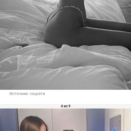
Источник:
соцсети
4 из 9