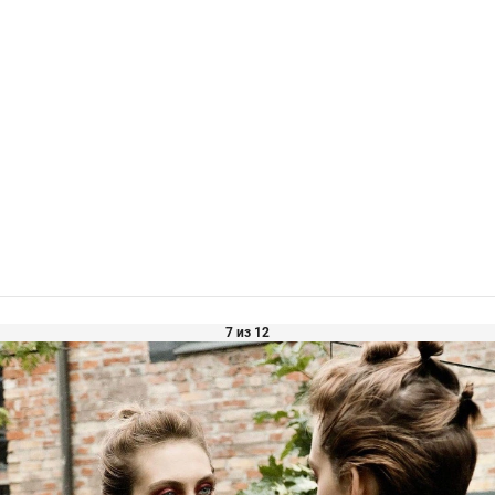
7 из 12