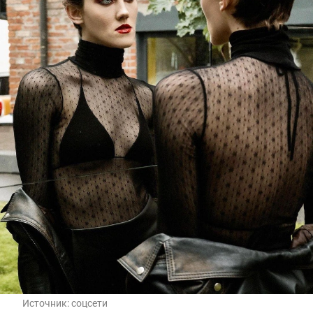
Источник:
соцсети