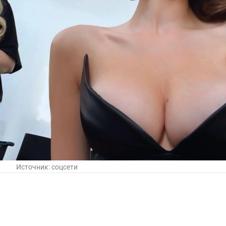
Источник:
соцсети