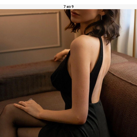
7 из 9