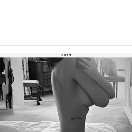
3 из 9