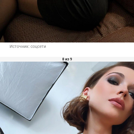
Источник:
соцсети
8 из 9