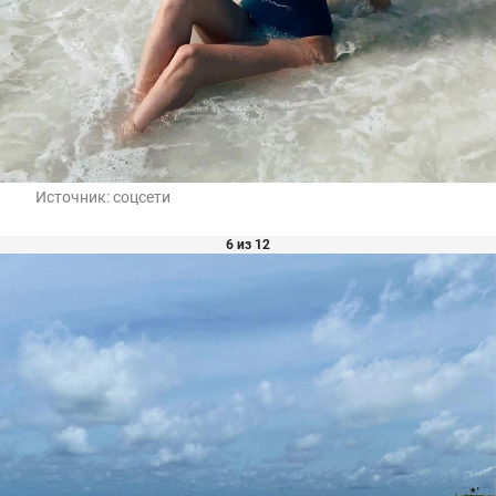
Источник:
соцсети
6 из 12