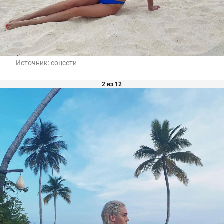
Источник:
соцсети
2 из 12