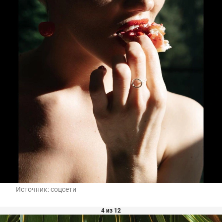
Источник:
соцсети
4 из 12