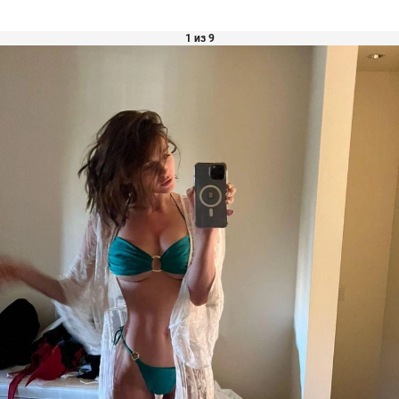
1 из 9