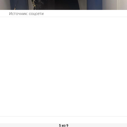
Источник:
соцсети
5 из 9