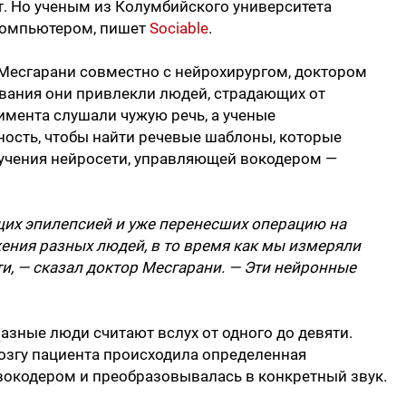
т. Но ученым из Колумбийского университета
 компьютером, пишет
Sociable
.
Месгарани совместно с нейрохирургом, доктором
ания они привлекли людей, страдающих от
имента слушали чужую речь, а ученые
ность, чтобы найти речевые шаблоны, которые
учения нейросети, управляющей вокодером —
их эпилепсией и уже перенесших операцию на
ения разных людей, в то время как мы измеряли
, — сказал доктор Месгарани. — Эти нейронные
разные люди считают вслух от одного до девяти.
озгу пациента происходила определенная
вокодером и преобразовывалась в конкретный звук.