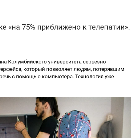
же «на 75% приближено к телепатии».
ана Колумбийского университета серьезно
терфейса, который позволяет людям, потерявшим
 речь с помощью компьютера. Технология уже