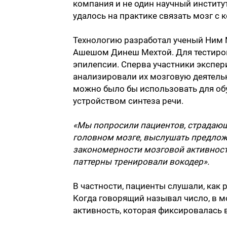
компания и не один научный институ
удалось на практике связать мозг с
Технологию разработал ученый Ним 
Ашешом Динеш Мехтой. Для тестиров
эпилепсии. Сперва участники экспер
анализировали их мозговую деятель
можно было бы использовать для об
устройством синтеза речи.
«Мы попросили пациентов, страдающ
головном мозге, выслушать предлож
закономерности мозговой активности
паттерны тренировали вокодер».
В частности, пациенты слушали, как 
Когда говорящий называл число, в м
активность, которая фиксировалась 