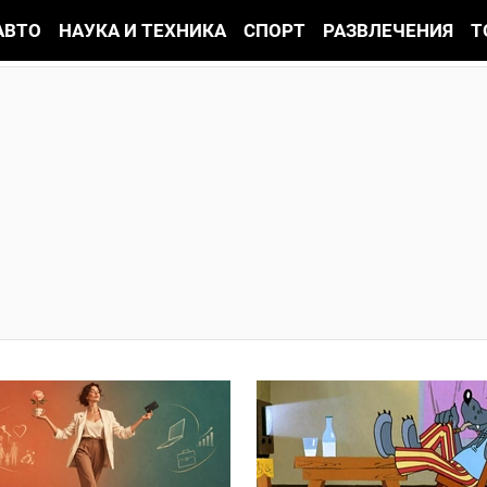
АВТО
НАУКА И ТЕХНИКА
СПОРТ
РАЗВЛЕЧЕНИЯ
Т