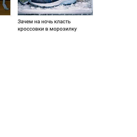
Зачем на ночь класть
кроссовки в морозилку
в