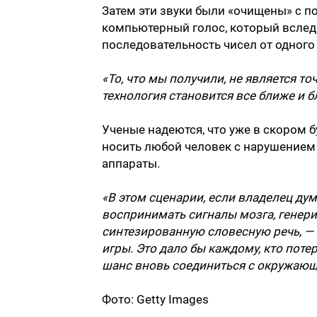
Затем эти звуки были «очищены» с 
компьютерный голос, который вслед
последовательность чисел от одного 
«То, что мы получили, не является т
технология становится все ближе и б
Ученые надеются, что уже в скором 
носить любой человек с нарушением
аппараты.
«В этом сценарии, если владелец ду
воспринимать сигналы мозга, генери
синтезированную словесную речь, — 
игры. Это дало бы каждому, кто поте
шанс вновь соединиться с окружаю
Фото: Getty Images