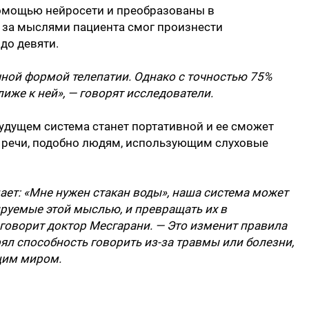
помощью нейросети и преобразованы в
 за мыслями пациента смог произнести
до девяти.
очной формой телепатии. Однако с точностью 75%
лиже к ней», — говорят исследователи.
будущем система станет портативной и ее сможет
 речи, подобно людям, использующим слуховые
мает: «Мне нужен стакан воды», наша система может
руемые этой мыслью, и превращать их в
говорит доктор Месгарани. — Это изменит правила
рял способность говорить из-за травмы или болезни,
щим миром.