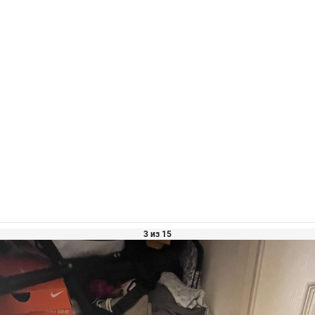
3 из 15