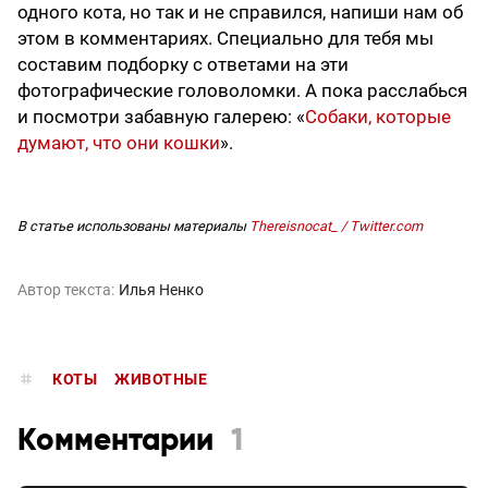
одного кота, но так и не справился, напиши нам об
этом в комментариях. Специально для тебя мы
составим подборку с ответами на эти
фотографические головоломки. А пока расслабься
и посмотри забавную галерею: «
Собаки, которые
думают, что они кошки
».
В статье использованы материалы
Thereisnocat_ / Twitter.com
Автор текста:
Илья Ненко
КОТЫ
ЖИВОТНЫЕ
Комментарии
1