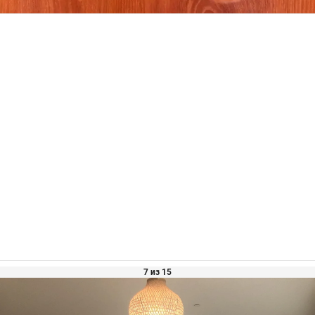
7 из 15