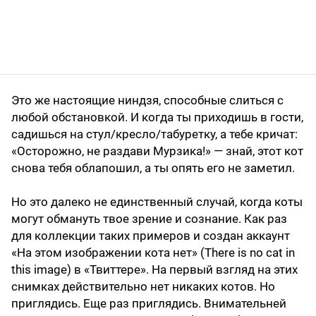
Это же настоящие ниндзя, способные слиться с
любой обстановкой. И когда ты приходишь в гости,
садишься на стул/кресло/табуретку, а тебе кричат:
«Осторожно, не раздави Мурзика!» — знай, этот кот
снова тебя облапошил, а ты опять его не заметил.
Но это далеко не единственный случай, когда коты
могут обмануть твое зрение и сознание. Как раз
для коллекции таких примеров и создан аккаунт
«На этом изображении кота нет» (There is no cat in
this image) в «Твиттере». На первый взгляд на этих
снимках действительно нет никаких котов. Но
приглядись. Еще раз приглядись. Внимательней