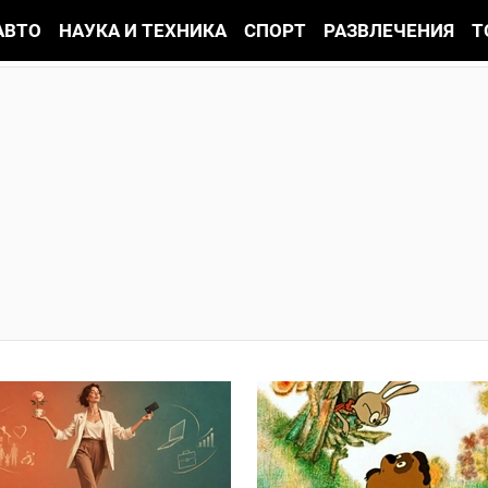
АВТО
НАУКА И ТЕХНИКА
СПОРТ
РАЗВЛЕЧЕНИЯ
Т