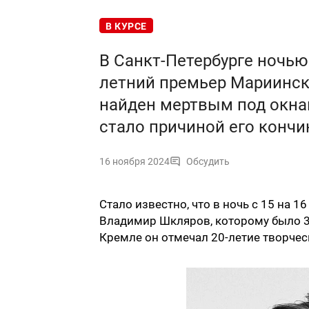
В КУРСЕ
В Санкт-Петербурге ночью
летний премьер Мариинск
найден мертвым под окнам
стало причиной его конч
16 ноября 2024
Обсудить
Стало известно, что в ночь с 15 на 
Владимир Шкляров, которому было 39 
Кремле он отмечал 20-летие творчес