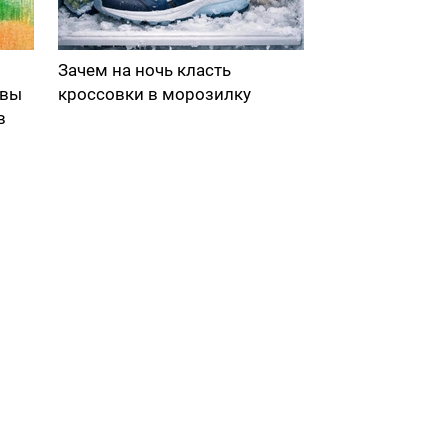
Зачем на ночь класть
 вы
кроссовки в морозилку
в