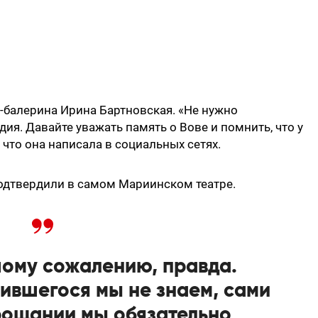
-балерина Ирина Бартновская. «Не нужно
ия. Давайте уважать память о Вове и помнить, что у
 что она написала в социальных сетях.
одтвердили в самом Мариинском театре.
ьшому сожалению, правда.
ившегося мы не знаем, сами
рощании мы обязательно