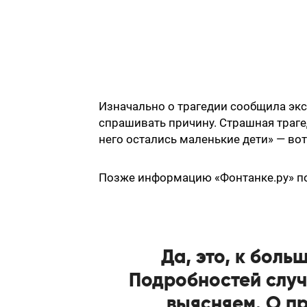
Изначально о трагедии сообщила экс
спрашивать причину. Страшная трагед
него остались маленькие дети» — вот
Позже информацию «Фонтанке.ру» п
Да, это, к бол
Подробностей случ
выясняем. О п