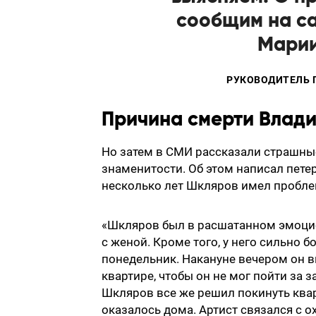
сообщим на са
Марии
РУКОВОДИТЕЛЬ 
Причина смерти Влад
Но затем в СМИ рассказали страшны
знаменитости. Об этом написал петер
несколько лет Шкляров имел пробл
«Шкляров был в расшатанном эмоци
с женой. Кроме того, у него сильно б
понедельник. Накануне вечером он 
квартире, чтобы он не мог пойти за
Шкляров все же решил покинуть квар
оказалось дома. Артист связался с о