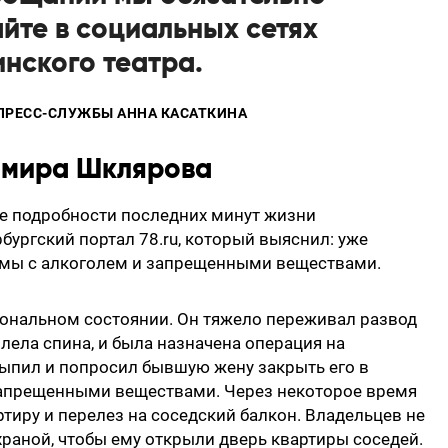
йте в социальных сетях
нского театра.
ПРЕСС-СЛУЖБЫ АННА КАСАТКИНА
имира Шклярова
е подробности последних минут жизни
бургский портал 78.ru, который выяснил: уже
емы с алкоголем и запрещенными веществами.
ональном состоянии. Он тяжело переживал развод
олела спина, и была назначена операция на
выпил и попросил бывшую жену закрыть его в
 запрещенными веществами. Через некоторое время
тиру и перелез на соседский балкон. Владельцев не
храной, чтобы ему открыли дверь квартиры соседей.