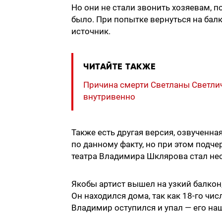
Но они не стали звонить хозяевам, п
было. При попытке вернуться на бал
источник.
ЧИТАЙТЕ ТАКЖЕ
Причина смерти Светланы Светлич
внутривенно
Также есть другая версия, озвученн
по данному факту, но при этом подч
театра Владимира Шклярова стал нес
Якобы артист вышел на узкий балко
Он находился дома, так как 18-го чи
Владимир оступился и упал — его н