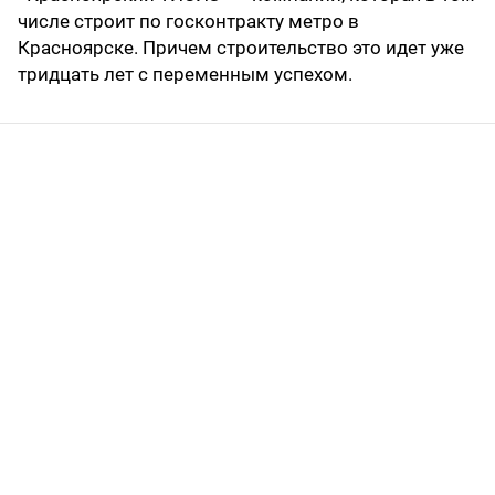
числе строит по госконтракту метро в
Красноярске. Причем строительство это идет уже
тридцать лет с переменным успехом.