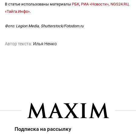
В статье использованы материалы
РБК
,
РИА «Новости»
,
NGS24.RU
,
«Тайга.Инфо»
.
Фото: Legion Media, Shutterstock/Fotodom.ru
Автор текста:
Илья Ненко
Подписка на рассылку