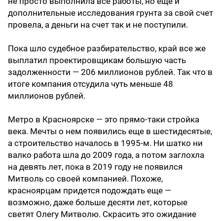
не просто выполнила все работы, но еще и
дополнительные исследования грунта за свой счет
провела, а деньги на счет так и не поступили.
Пока шло судебное разбирательство, край все же
выплатил проектировщикам большую часть
задолженности — 206 миллионов рублей. Так что в
итоге компания отсудила чуть меньше 48
миллионов рублей.
Метро в Красноярске — это прямо-таки стройка
века. Мечты о нем появились еще в шестидесятые,
а строительство началось в 1995-м. Ни шатко ни
валко работа шла до 2009 года, а потом заглохла
на девять лет, пока в 2019 году не появился
Митволь со своей компанией. Похоже,
красноярцам придется подождать еще —
возможно, даже больше десяти лет, которые
светят Олегу Митволю. Скрасить это ожидание