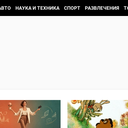
АВТО
НАУКА И ТЕХНИКА
СПОРТ
РАЗВЛЕЧЕНИЯ
Т