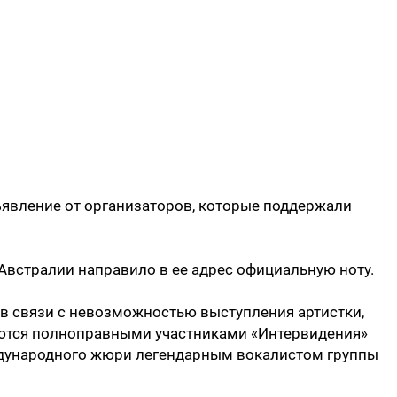
явление от организаторов, которые поддержали
 Австралии направило в ее адрес официальную ноту.
 связи с невозможностью выступления артистки,
аются полноправными участниками «Интервидения»
ждународного жюри легендарным вокалистом группы