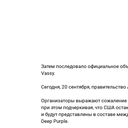
Затем последовало официальное объ
Vassy.
Сегодня, 20 сентября, правительство
Организаторы выражают сожаление в
при этом подчеркивая, что США ост
и будут представлены в составе ме
Deep Purple.