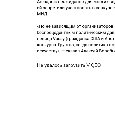
Arena, как неожиданно для многих в
ей запретили участвовать в конкурс
МИД.
«По не зависящим от организаторов
беспрецедентным политическим давл
певица Vassy (гражданка США и Авс
конкурса. Грустно, когда политика 
искусству», — сказал Алексей Воробь
Не удалось загрузить VIQEO