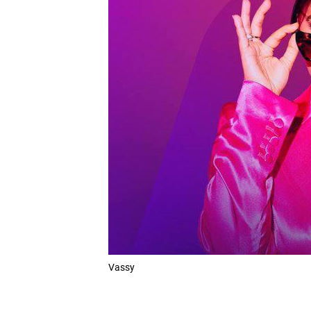
Vassy