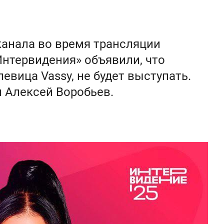
канала во время трансляции
Интервидения» объявили, что
евица Vassy, не будет выступать.
 Алексей Воробьев.