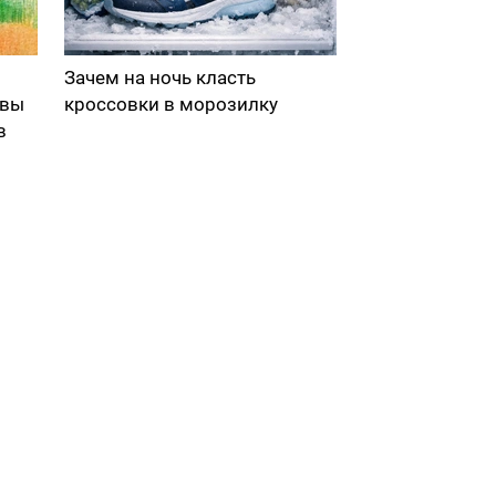
Зачем на ночь класть
 вы
кроссовки в морозилку
в