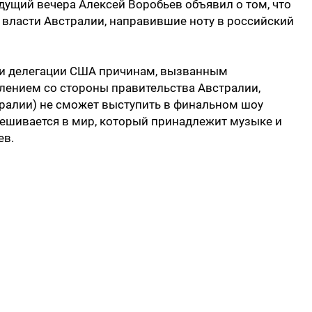
едущий вечера Алексей Воробьев объявил о том, что
е власти Австралии, направившие ноту в российский
 и делегации США причинам, вызванным
ением со стороны правительства Австралии,
тралии) не сможет выступить в финальном шоу
вмешивается в мир, который принадлежит музыке и
ев.