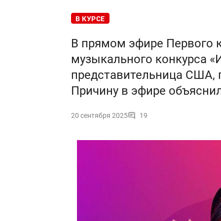
В КУРСЕ
В прямом эфире Первого 
музыкального конкурса «
представительница США, п
Причину в эфире объяснил
20 сентября 2025
19