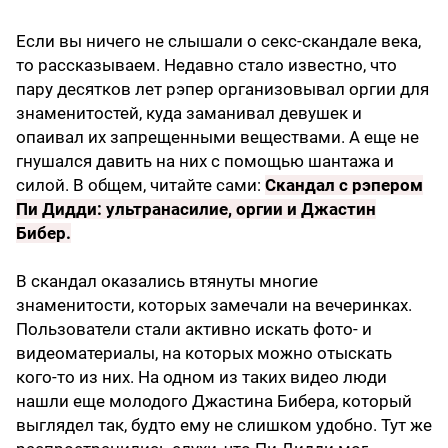
Если вы ничего не слышали о секс-скандале века,
то рассказываем. Недавно стало известно, что
пару десятков лет рэпер организовывал оргии для
знаменитостей, куда заманивал девушек и
опаивал их запрещенными веществами. А еще не
гнушался давить на них с помощью шантажа и
силой. В общем, читайте сами:
Скандал с рэпером
Пи Дидди: ультранасилие, оргии и Джастин
Бибер
.
В скандал оказались втянуты многие
знаменитости, которых замечали на вечеринках.
Пользователи стали активно искать фото- и
видеоматериалы, на которых можно отыскать
кого-то из них. На одном из таких видео люди
нашли еще молодого Джастина Бибера, который
выглядел так, будто ему не слишком удобно. Тут же