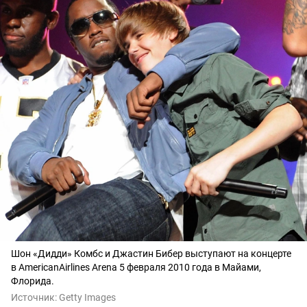
Шон «Дидди» Комбс и Джастин Бибер выступают на концерте
в AmericanAirlines Arena 5 февраля 2010 года в Майами,
Флорида.
Источник:
Getty Images