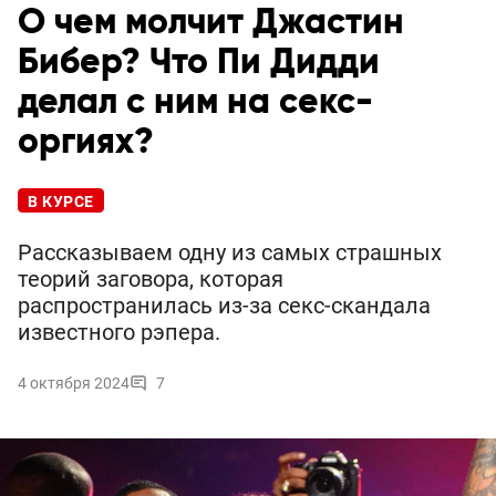
О чем молчит Джастин
Бибер? Что Пи Дидди
делал с ним на секс-
оргиях?
В КУРСЕ
Рассказываем одну из самых страшных
теорий заговора, которая
распространилась из-за секс-скандала
известного рэпера.
4 октября 2024
7