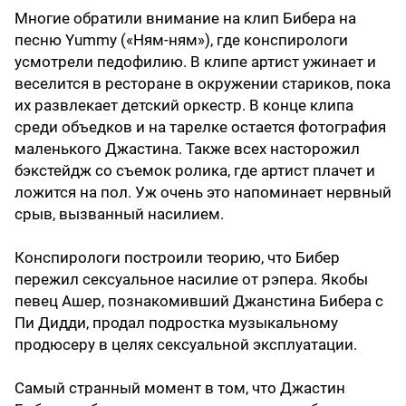
Многие обратили внимание на клип Бибера на
песню Yummy («Ням-ням»), где конспирологи
усмотрели педофилию. В клипе артист ужинает и
веселится в ресторане в окружении стариков, пока
их развлекает детский оркестр. В конце клипа
среди объедков и на тарелке остается фотография
маленького Джастина. Также всех насторожил
бэкстейдж со съемок ролика, где артист плачет и
ложится на пол. Уж очень это напоминает нервный
срыв, вызванный насилием.
Конспирологи построили теорию, что Бибер
пережил сексуальное насилие от рэпера. Якобы
певец Ашер, познакомивший Джанстина Бибера с
Пи Дидди, продал подростка музыкальному
продюсеру в целях сексуальной эксплуатации.
Самый странный момент в том, что Джастин