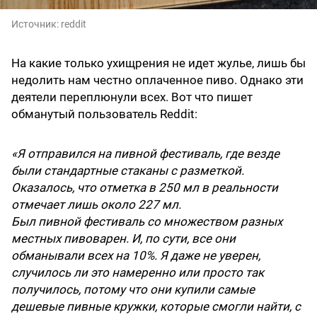
Источник:
reddit
На какие только ухищрения не идет жулье, лишь бы
недолить нам честно оплаченное пиво. Однако эти
деятели переплюнули всех. Вот что пишет
обманутый пользователь Reddit:
«Я отправился на пивной фестиваль, где везде
были стандартные стаканы с разметкой.
Оказалось, что отметка в 250 мл в реальности
отмечает лишь около 227 мл.
Был пивной фестиваль со множеством разных
местных пивоварен. И, по сути, все они
обманывали всех на 10%. Я даже не уверен,
случилось ли это намеренно или просто так
получилось, потому что они купили самые
дешевые пивные кружки, которые смогли найти, с