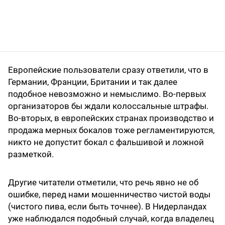
Европейские пользователи сразу ответили, что в
Германии, Франции, Британии и так далее
подобное невозможно и немыслимо. Во-первых
организаторов бы ждали колоссальные штрафы.
Во-вторых, в европейских странах производство и
продажа мерных бокалов тоже регламентируются,
никто не допустит бокал с фальшивой и ложной
разметкой.
Другие читатели отметили, что речь явно не об
ошибке, перед нами мошенничество чистой воды
(чистого пива, если быть точнее). В Нидерландах
уже наблюдался подобный случай, когда владелец