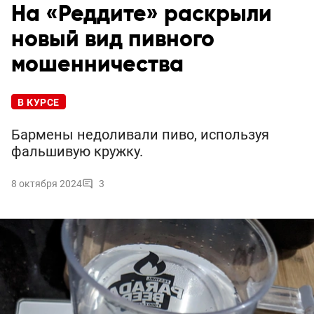
На «Реддите» раскрыли
новый вид пивного
мошенничества
В КУРСЕ
Бармены недоливали пиво, используя
фальшивую кружку.
8 октября 2024
3