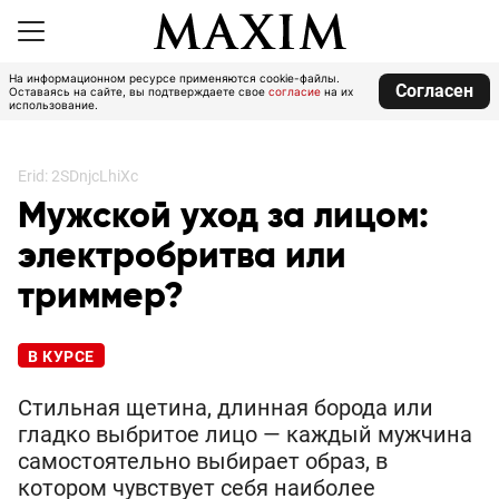
На информационном ресурсе применяются cookie-файлы.
Согласен
Оставаясь на сайте, вы подтверждаете свое
согласие
на их
использование.
Erid: 2SDnjcLhiXc
Мужской уход за лицом:
электробритва или
триммер?
В КУРСЕ
Стильная щетина, длинная борода или
гладко выбритое лицо — каждый мужчина
самостоятельно выбирает образ, в
котором чувствует себя наиболее