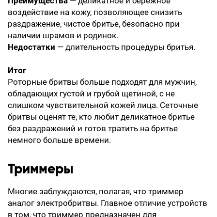
Преимущества
— деликатное и бережное
воздействие на кожу, позволяющее снизить
раздражение, чистое бритье, безопасно при
наличии шрамов и родинок.
Недостатки
— длительность процедуры бритья.
Итог
Роторные бритвы больше подходят для мужчин,
обладающих густой и грубой щетиной, с не
слишком чувствительной кожей лица. Сеточные
бритвы оценят те, кто любит деликатное бритье
без раздражений и готов тратить на бритье
немного больше времени.
Триммеры
Многие заблуждаются, полагая, что триммер
аналог электробритвы. Главное отличие устройств
в том, что триммер предназначен для