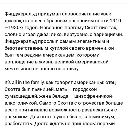
Фицджеральд придумал словосочетание «век
джаза», ставшее образным названием эпохи 1910
—1930-х годов. Наверное, поэтому Скотт пил так,
словно играл джаз: лихо, виртуозно, с вариациями.
Фицджеральд прослыл самым элегантным и
безответственным кутилой своего времени, он
был тем редким американцем, которому
воплощение в жизнь великой американской
мечты явно не пошло на пользу.
It’s all in the family, как говорят американцы: отец
Скотта был пьяницей, мать — городской
сумасшедшей, жена Зельда — шизофреничкой-
алкоголичкой. Самого Скотта с отрочества больше
всего притягивала возможность развлекаться с
размахом. Для этого нужно было, как минимум,
разбогатеть. Долго ждать не пришлось: первый