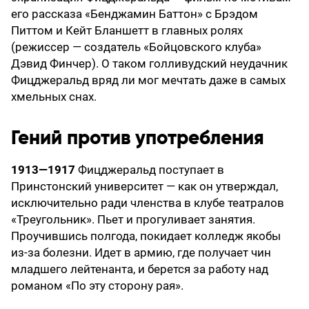
его рассказа «Бенджамин Баттон» с Брэдом
Питтом и Кейт Бланшетт в главных ролях
(режиссер — создатель «Бойцовского клуба»
Дэвид Финчер). О таком голливудский неудачник
Фицджеральд вряд ли мог мечтать даже в самых
хмельных снах.
Гений против употребления
1913—1917
Фицджеральд поступает в
Принстонский университет — как он утверждал,
исключительно ради членства в клубе театралов
«Треугольник». Пьет и прогуливает занятия.
Проучившись полгода, покидает колледж якобы
из-за болезни. Идет в армию, где получает чин
младшего лейтенанта, и берется за работу над
романом «По эту сторону рая».