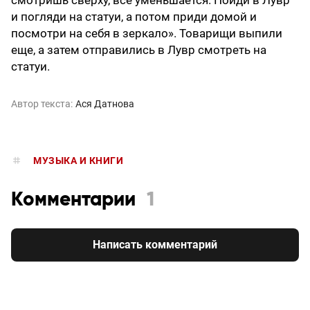
смотришь сверху, все уменьшается. Пойди в Лувр
и погляди на статуи, а потом приди домой и
посмотри на себя в зеркало». Товарищи выпили
еще, а затем отправились в Лувр смот­реть на
статуи.
Автор текста:
Ася Датнова
МУЗЫКА И КНИГИ
Комментарии
1
Написать комментарий