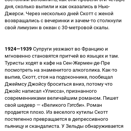
дня, сколько выпили и как оказались в Нью-
Джерси. Через несколько дней Скотт с женой
возвращались с вечеринки и зачем-то столкнули
свой лимузин в океан с 30-метровой скалы.
1924—1939
Супруги уезжают во Францию и
мгновенно становятся притчей во языцех и там.
Туристы ходят в кафе на Сен-Жермен-де-Пре
посмотреть на знаменитого алкоголика. Как-то
выпив, Скотт, стоя на подоконнике, пообещал
Джеймсу Джойсу броситься вниз, потому что
Джойс написал «Улисса», признанного
современниками величайшим романом. Пишет
свой шедевр — «Великого Гэтсби». Роман
продается плохо. Из веселого кутилы Скотт
постепенно превращается в депрессивного
пьяницу и скандалиста. У Зельды обнаруживается