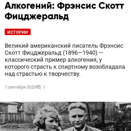
Алкогений: Фрэнсис Скотт
Фицджеральд
ИСТОРИИ
Великий американский писатель Фрэнсис
Скотт Фицджеральд (1896—1940) —
классический пример алкогения, у
которого страсть к спиртному возобладала
над страстью к творчеству.
7 сентября 2020
1