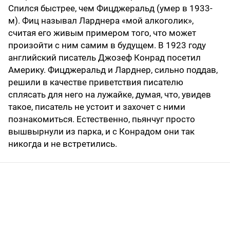
Спился быстрее, чем Фицджеральд (умер в 1933-
м). Фиц называл Ларднера «мой алкоголик»,
считая его живым примером того, что может
произойти с ним самим в будущем. В 1923 году
английский писатель Джозеф Конрад посетил
Америку. Фицджеральд и Ларднер, сильно поддав,
решили в качестве приветствия писателю
сплясать для него на лужайке, думая, что, увидев
такое, писатель не устоит и захочет с ними
познакомиться. Естественно, пьянчуг просто
вышвырнули из парка, и с Конрадом они так
никогда и не встретились.