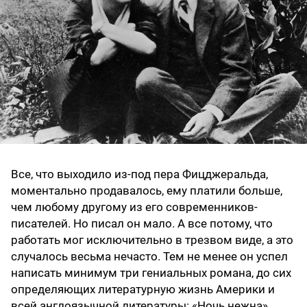
Все, что выходило из-под пера Фицджеральда,
моментально продавалось, ему платили больше,
чем любому другому из его современников-
писателей. Но писал он мало. А все потому, что
работать мог исключительно в трезвом виде, а это
случалось весьма нечасто. Тем не менее он успел
написать минимум три гениальных романа, до сих
определяющих литературную жизнь Америки и
всей англоязычной литературы: «Ночь нежна»,