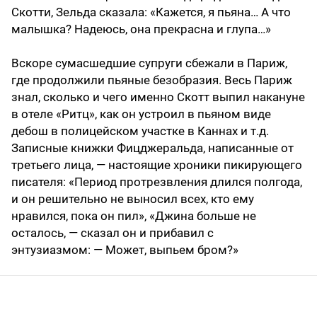
Скотти, Зельда сказала: «Кажется, я пьяна… А что
малышка? Надеюсь, она прекрасна и глупа…»
Вскоре сумасшедшие супруги сбежали в Париж,
где продолжили пьяные безобразия. Весь Париж
знал, сколько и чего именно Скотт выпил накануне
в отеле «Ритц», как он устроил в пьяном виде
дебош в полицейском участке в Каннах и т.д.
Записные книжки Фицджеральда, написанные от
третьего лица, — настоящие хроники пикирующего
писателя: «Период протрезвления длился полгода,
и он решительно не выносил всех, кто ему
нравился, пока он пил», «Джина больше не
осталось, — сказал он и прибавил с
энтузиазмом: — Может, выпьем бром?»