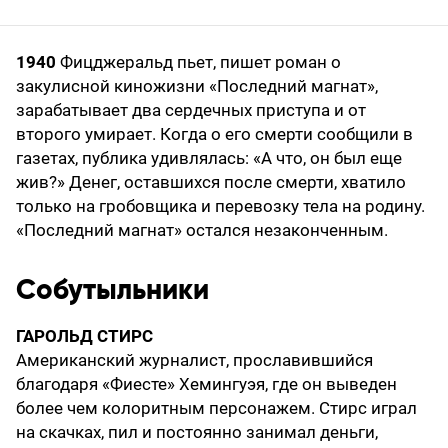
1940
Фицджеральд пьет, пишет роман о
закулисной киножизни «Последний магнат»,
зарабатывает два сердечных приступа и от
второго умирает. Когда о его смерти сообщили в
газетах, пуб­лика удивлялась: «А что, он был еще
жив?» Денег, оставшихся после смерти, хватило
только на гробовщика и перевозку тела на родину.
«Последний магнат» остался незаконченным.
Собутыльники
ГАРОЛЬД СТИРС
Американский журналист, прославившийся
благодаря «Фиесте» Хемингуэя, где он выведен
более чем колоритным персонажем. Стирс играл
на скачках, пил и постоянно занимал деньги,