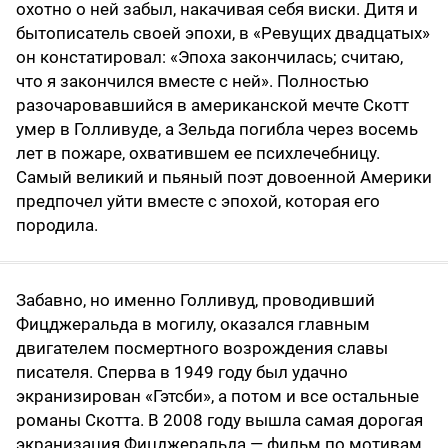
охотно о ней забыл, накачивая себя виски. Дитя и
бытописатель своей эпохи, в «Ревущих двадцатых»
он констатировал: «Эпоха закончилась; считаю,
что я закончился вместе с ней». Полностью
разочаровавшийся в американской мечте Скотт
умер в Голливуде, а Зельда погибла через восемь
лет в пожаре, охватившем ее психлечебницу.
Самый великий и пьяный поэт довоенной Америки
предпочел уйти вместе с эпохой, которая его
породила.
Забавно, но именно Голливуд, проводивший
Фицджеральда в могилу, оказался главным
двигателем посмертного возрождения славы
писателя. Сперва в 1949 году был удачно
экранизирован «Гэтсби», а потом и все остальные
романы Скотта. В 2008 году вышла самая дорогая
экранизация Фицджеральда — фильм по мотивам