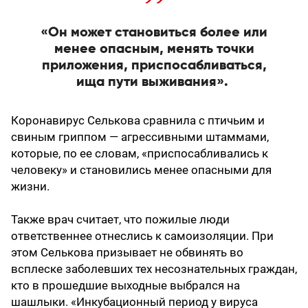
«Он может становиться более или
менее опасным, менять точки
приложения, приспосабливаться,
ища пути выживания».
Коронавирус Селькова сравнила с птичьим и
свиным гриппом — агрессивными штаммами,
которые, по ее словам, «приспосабливались к
человеку» и становились менее опасными для
жизни.
Также врач считает, что пожилые люди
ответственнее отнеслись к самоизоляции. При
этом Селькова призывает не обвинять во
всплеске заболевших тех несознательных граждан,
кто в прошедшие выходные выбрался на
шашлыки. «Инкубационный период у вируса