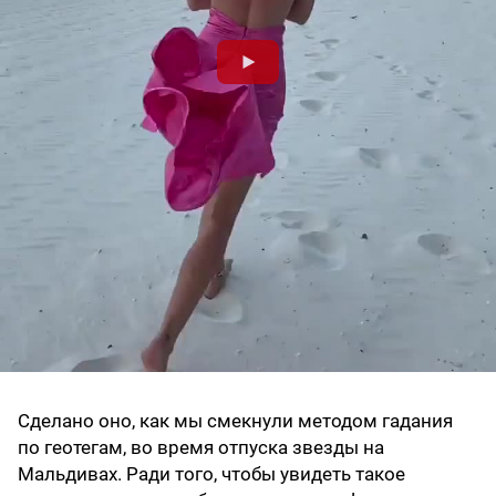
Сделано оно, как мы смекнули методом гадания
по геотегам, во время отпуска звезды на
Мальдивах. Ради того, чтобы увидеть такое