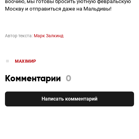
воочию, мы готовы бросить уютную февральскую
Москву и отправиться даже на Мальдивы!
Автор текста:
Марк Залкинд
MAXIMИР
Комментарии
0
Написать комментарий