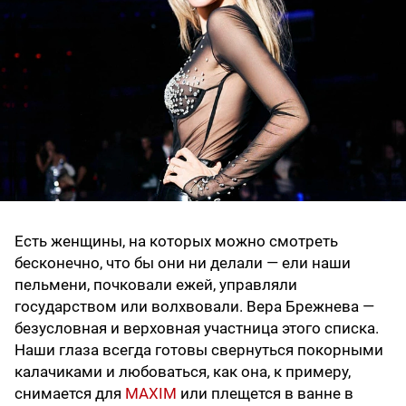
Есть женщины, на которых можно смотреть
бесконечно, что бы они ни делали — ели наши
пельмени, почковали ежей, управляли
государством или волхвовали. Вера Брежнева —
безусловная и верховная участница этого списка.
Наши глаза всегда готовы свернуться покорными
калачиками и любоваться, как она, к примеру,
снимается для
MAXIM
или плещется в ванне в