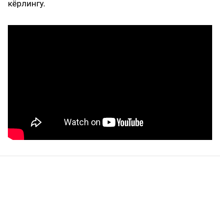
кёрлингу.