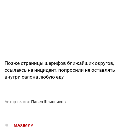
Позже страницы шерифов ближайших округов,
ссылаясь на инцидент, попросили не оставлять
внутри салона любую еду.
Автор текста:
Павел Шляпников
MAXIMИР