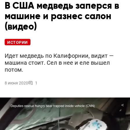
В США медведь заперся в
машине и разнес салон
(видео)
ИСТОРИИ
Идет медведь по Калифорнии, видит —
машина стоит. Сел в нее и еле вышел
потом.
8 июня 2020
1