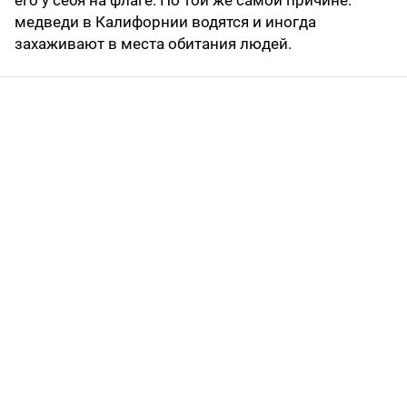
его у себя на флаге. По той же самой причине:
медведи в Калифорнии водятся и иногда
захаживают в места обитания людей.