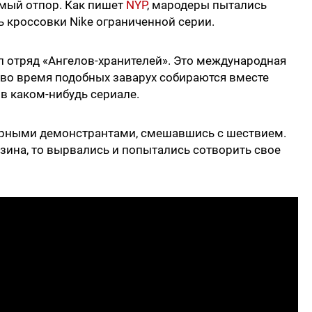
емый отпор. Как пишет
NYP
, мародеры пытались
ь кроссовки Nike ограниченной серии.
 отряд «Ангелов-хранителей». Это международная
 во время подобных заварух собираются вместе
 в каком-нибудь сериале.
рными демонстрантами, смешавшись с шествием.
зина, то вырвались и попытались сотворить свое