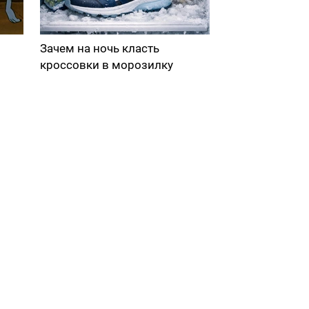
Зачем на ночь класть
кроссовки в морозилку
в