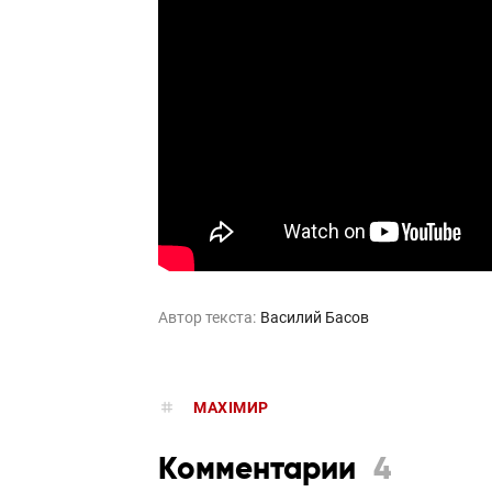
Автор текста:
Василий Басов
MAXIMИР
Комментарии
4