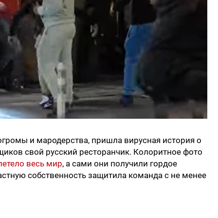
огромы и мародерства, пришла вирусная история о
вщиков свой русский ресторанчик. Колоритное фото
летело весь мир
, а сами они получили гордое
астную собственность защитила команда с не менее