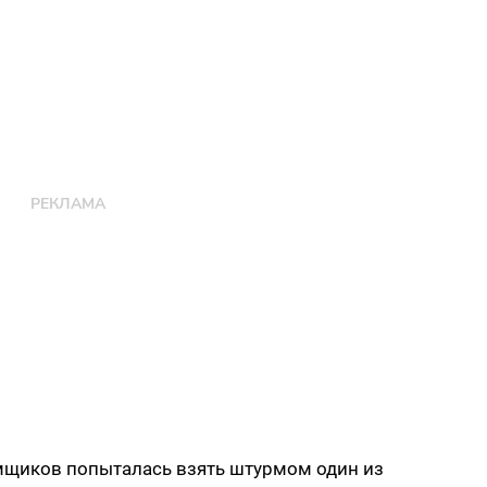
омщиков попыталась взять штурмом один из