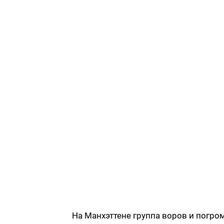
На Манхэттене группа воров и погр