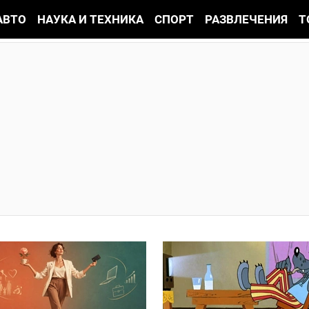
АВТО
НАУКА И ТЕХНИКА
СПОРТ
РАЗВЛЕЧЕНИЯ
Т