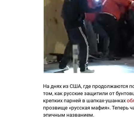
На днях из США, где продолжаются п
том, как русские защитили от бунто
крепких парней в шапках-ушанках
об
прозвище «русская мафия». Теперь ч
эпичным названием.