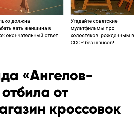
лько должна
Угадайте советские
абатывать женщина в
мультфильмы про
ке: окончательный ответ
холостяков: рожденным 
СССР без шансов!
да «Ангелов-
 отбила от
агазин кроссовок