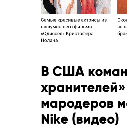
Самые красивые актрисы из
Ско
нашумевшего фильма
зар
«Одиссея» Кристофера
бра
Нолана
В США коман
хранителей»
мародеров м
Nike (видео)