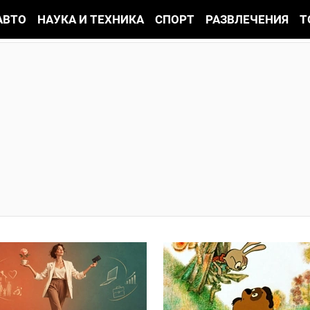
АВТО
НАУКА И ТЕХНИКА
СПОРТ
РАЗВЛЕЧЕНИЯ
Т