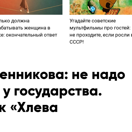
лько должна
Угадайте советские
абатывать женщина в
мультфильмы про гостей:
ке: окончательный ответ
не проходите, если росли 
СССР!
енникова: не надо
 у государства.
к «Хлева