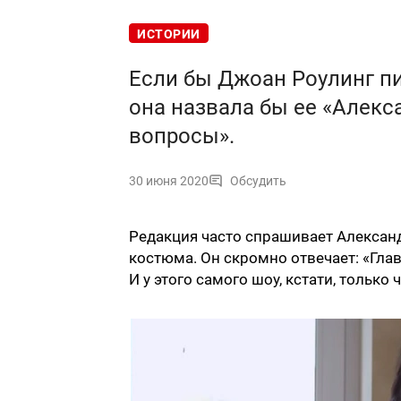
ИСТОРИИ
Если бы Джоан Роулинг пи
она назвала бы ее «Алек
вопросы».
30 июня 2020
Обсудить
Редакция часто спрашивает Александ
костюма. Он скромно отвечает: «Гла
И у этого самого шоу, кстати, только