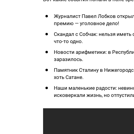
Журналист Павел Лобков открыл,
премию — уголовное дело!
Скандал с Собчак: нельзя иметь
что-то одно.
Новости арифметики: в Республ
заразилось.
Памятник Сталину в Нижегородск
хоть Сатане.
Наши маленькие радости: невин
исковеркали жизнь, но отпустил