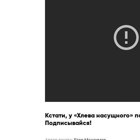
Кстати, у «Хлева насущного» 
Подписывайся!
Автор текста:
Егор Максимов