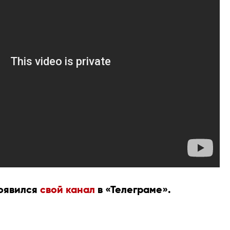
появился
свой канал
в «Телеграме».