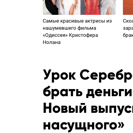
Самые красивые актрисы из
Ско
нашумевшего фильма
зар
«Одиссея» Кристофера
бра
Нолана
Урок Серебр
брать деньги
Новый выпус
насущного»