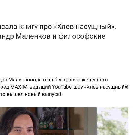
сала книгу про «Хлев насущный»,
сандр Маленков и философские
ра Маленкова, кто он без своего железного
вред MAXIM, ведущий YouTube-шоу «Хлев насущный»!
 что вышел новый выпуск!