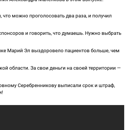
 что можно проголосовать два раза, и получил
 спонсоров и говорить, что думаешь. Нужно выбрать
ике Марий Эл выздоровело пациентов больше, чем
ой области. За свои деньги на своей территории —
овному Серебренникову выписали срок и штраф,
и!