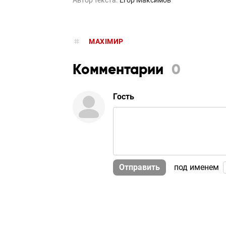
MAXIMИР
Комментарии
0
Гость
Отправить
под именем