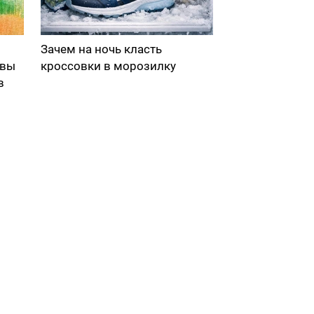
Зачем на ночь класть
 вы
кроссовки в морозилку
в