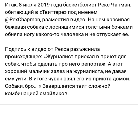
Итак, 8 июля 2019 года баскетболист Рекс Чапман,
обитающий в «Твиттере» под именем
@RexChapman, разместил видео. На нем красивая
бежевая собака с лоснящимися толстыми бочками
обняла ногу какого-то человека и не отпускает ее.
Подпись к видео от Рекса разъяснила
происходящее: «Журналист приехал в приют для
собак, чтобы сделать про него репортаж. А этот
хороший мальчик залез на журналиста, не давая
ему уйти. В итоге чувак взял его из приюта домой.
Собаки, бро... » Завершается твит сложной
комбинацией смайликов.