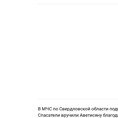
В МЧС по Свердловской области подв
Спасатели вручили Аветисяну благод