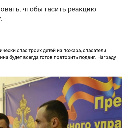
овать, чтобы гасить реакцию
.
чески спас троих детей из пожара, спасатели
на будет всегда готов повторить подвиг. Награду