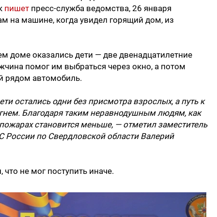
ак
пишет
пресс-служба ведомства, 26 января
ам на машине, когда увидел горящий дом, из
щем доме оказались дети — две двенадцатилетние
жчина помог им выбраться через окно, а потом
й рядом автомобиль.
ти остались одни без присмотра взрослых, а путь к
огнем. Благодаря таким неравнодушным людям, как
 пожарах становится меньше, — отметил заместитель
С России по Свердловской области Валерий
, что не мог поступить иначе.