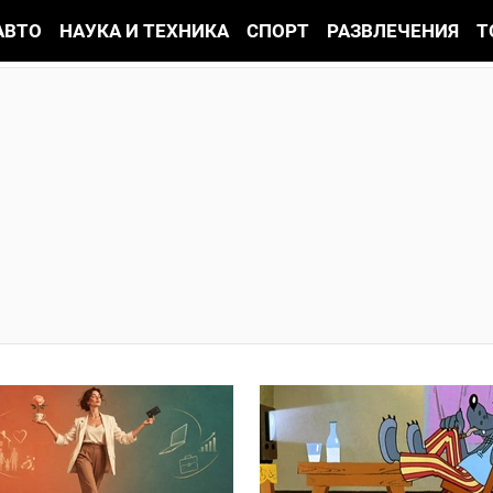
АВТО
НАУКА И ТЕХНИКА
СПОРТ
РАЗВЛЕЧЕНИЯ
Т