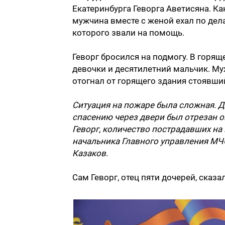
Екатеринбурга Геворга Аветисяна. К
мужчина вместе с женой ехал по дел
которого звали на помощь.
Геворг бросился на подмогу. В горя
девочки и десятилетний мальчик. Му
отогнал от горящего здания стоявши
Ситуация на пожаре была сложная. Де
спасению через двери был отрезан 
Геворг, количество пострадавших на
начальника Главного управления МЧ
Казаков.
Сам Геворг, отец пяти дочерей, сказал