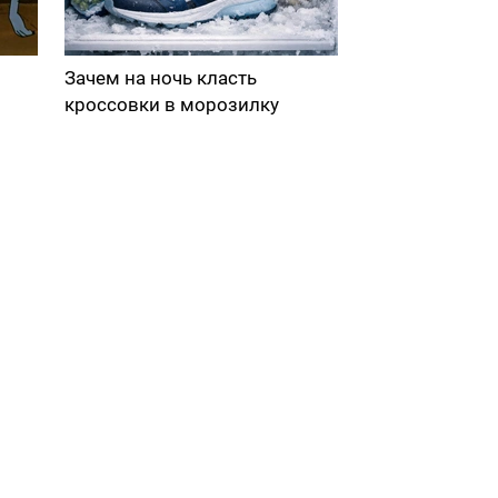
Зачем на ночь класть
кроссовки в морозилку
в