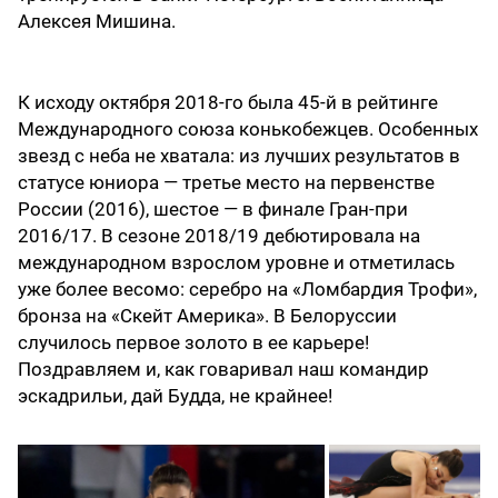
Алексея Мишина.
К исходу октября 2018-го была 45-й в рейтинге
Международного союза конькобежцев. Особенных
звезд с неба не хватала: из лучших результатов в
статусе юниора — третье место на первенстве
России (2016), шестое — в финале Гран-при
2016/17. В сезоне 2018/19 дебютировала на
международном взрослом уровне и отметилась
уже более весомо: серебро на «Ломбардия Трофи»,
бронза на «Скейт Америка». В Белоруссии
случилось первое золото в ее карьере!
Поздравляем и, как говаривал наш командир
эскадрильи, дай Будда, не крайнее!