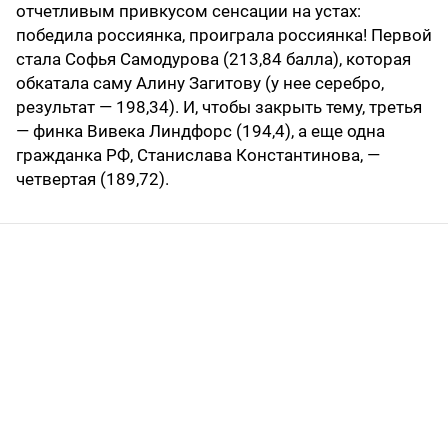
отчетливым привкусом сенсации на устах:
победила россиянка, проиграла россиянка! Первой
стала Софья Самодурова (213,84 балла), которая
обкатала саму Алину Загитову (у нее серебро,
результат — 198,34). И, чтобы закрыть тему, третья
— финка Вивека Линдфорс (194,4), а еще одна
гражданка РФ, Станислава Константинова, —
четвертая (189,72).