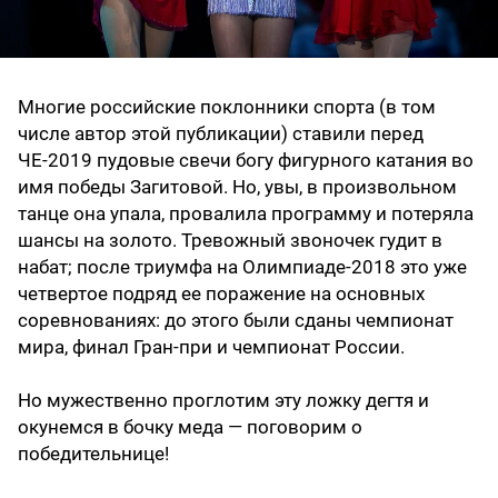
Многие российские поклонники спорта (в том
числе автор этой публикации) ставили перед
ЧЕ-2019 пудовые свечи богу фигурного катания во
имя победы Загитовой. Но, увы, в произвольном
танце она упала, провалила программу и потеряла
шансы на золото. Тревожный звоночек гудит в
набат; после триумфа на Олимпиаде-2018 это уже
четвертое подряд ее поражение на основных
соревнованиях: до этого были сданы чемпионат
мира, финал Гран-при и чемпионат России.
Но мужественно проглотим эту ложку дегтя и
окунемся в бочку меда — поговорим о
победительнице!