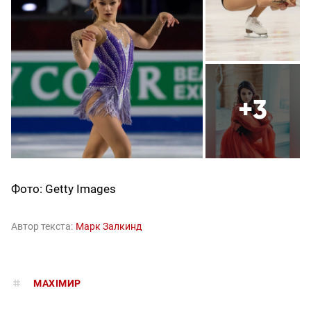
+3
Фото: Getty Images
Автор текста:
Марк Залкинд
MAXIMИР