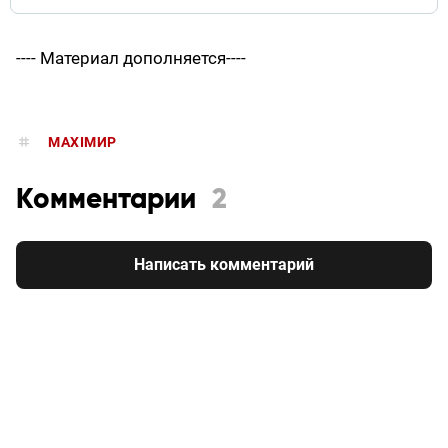
---- Материал дополняется----
MAXIMИР
Комментарии
2
Написать комментарий