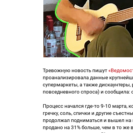
Тревожную новость пишут
«Ведомос
проанализировала данные крупнейших
супермаркеты, а также дискаунтеры,
повседневного спроса) и сообщила:
Процесс начался где-то 9-10 марта, к
гречку, соль, спички и другие съестн
продолжал подниматься и вышел на п
продано на 31% больше, чем в то же 