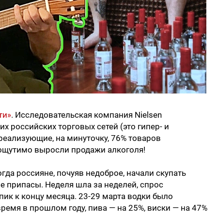
ти»
. Исследовательская компания Nielsen
 российских торговых сетей (это гипер- и
 реализующие, на минуточку, 76% товаров
 ощутимо выросли продажи алкоголя!
огда россияне, почуяв недоброе, начали скупать
ые припасы. Неделя шла за неделей, спрос
ик к концу месяца. 23-29 марта водки было
время в прошлом году, пива — на 25%, виски — на 47%