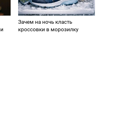
Зачем на ночь класть
ми
кроссовки в морозилку