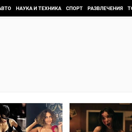
АВТО
НАУКА И ТЕХНИКА
СПОРТ
РАЗВЛЕЧЕНИЯ
Т