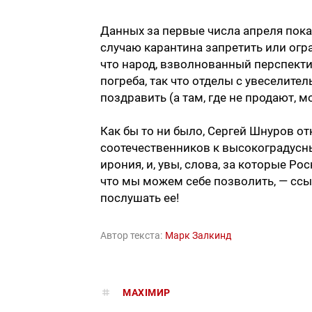
Данных за первые числа апреля пока
случаю карантина запретить или огр
что народ, взволнованный перспекти
погреба, так что отделы с увеселите
поздравить (а там, где не продают,
Как бы то ни было, Сергей Шнуров о
соотечественников к высокоградусны
ирония, и, увы, слова, за которые Ро
что мы можем себе позволить, — ссы
послушать ее!
Автор текста:
Марк Залкинд
MAXIMИР