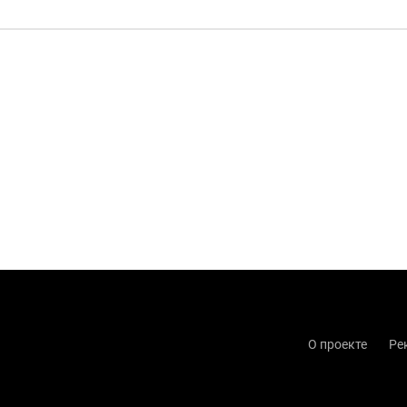
О проекте
Ре