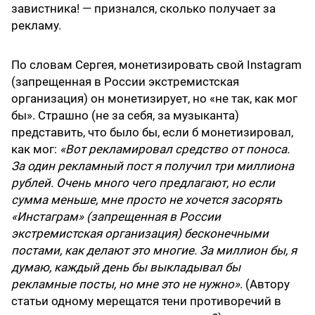
завистника! — признался, сколько получает за
рекламу.
По словам Сергея, монетизировать свой Instagram
(запрещенная в России экстремистская
организация) он монетизирует, но «не так, как мог
бы». Страшно (не за себя, за музыканта)
представить, что было бы, если б монетизировал,
как мог:
«Вот рекламировал средство от поноса.
За один рекламный пост я получил три миллиона
рублей. Очень много чего предлагают, но если
сумма меньше, мне просто не хочется засорять
«Инстаграм» (запрещенная в России
экстремистская организация) бесконечными
постами, как делают это многие. За миллион бы, я
думаю, каждый день бы выкладывал бы
рекламные посты, но мне это не нужно»
. (Автору
статьи одному мерещатся тени противоречий в