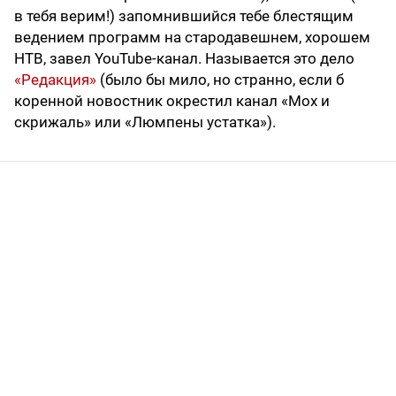
в тебя верим!) запомнившийся тебе блестящим
ведением программ на стародавешнем, хорошем
НТВ, завел YouTube-канал. Называется это дело
«Редакция»
(было бы мило, но странно, если б
коренной новостник окрестил канал «Мох и
скрижаль» или «Люмпены устатка»).