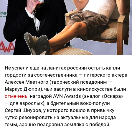
Не успели еще на ланитах россиян остыть капли
гордости за соотечественника — питерского актера
Алексея Маетного (творческий псевдоним —
Маркус Дюпри), чьи заслуги в киноискусстве были
отмечены
наградой AVN Awards (аналог «Оскара»
— для взрослых), а бдительный вокс-попули
Сергей Шнуров, у которого вошло в привычку
чутко резонировать на актуальные для народа
темы, заочно поздравил земляка с победой.