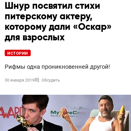
Шнур посвятил стихи
питерскому актеру,
которому дали «Оскар»
для взрослых
ИСТОРИИ
Рифмы одна проникновенней другой!
30 января 2019
Обсудить