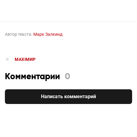
Автор текста:
Марк Залкинд
MAXIMИР
Комментарии
0
Написать комментарий