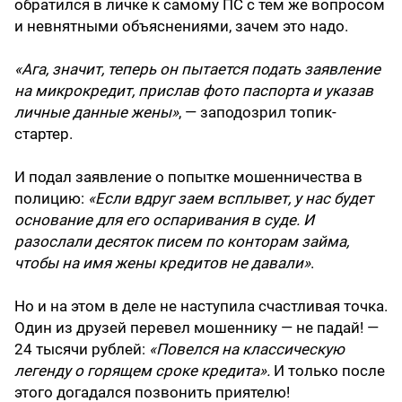
обратился в личке к самому ПС с тем же вопросом
и невнятными объяснениями, зачем это надо.
«Ага, значит, теперь он пытается подать заявление
на микрокредит, прислав фото паспорта и указав
личные данные жены»
, — заподозрил топик-
стартер.
И подал заявление о попытке мошенничества в
полицию:
«Если вдруг заем всплывет, у нас будет
основание для его оспаривания в суде. И
разослали десяток писем по конторам займа,
чтобы на имя жены кредитов не давали»
.
Но и на этом в деле не наступила счастливая точка.
Один из друзей перевел мошеннику — не падай! —
24 тысячи рублей:
«Повелся на классическую
легенду о горящем сроке кредита».
И только после
этого догадался позвонить приятелю!