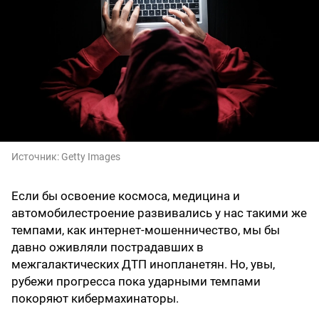
Источник:
Getty Images
Если бы освоение космоса, медицина и
автомобилестроение развивались у нас такими же
темпами, как интернет-мошенничество, мы бы
давно оживляли пострадавших в
межгалактических ДТП инопланетян. Но, увы,
рубежи прогресса пока ударными темпами
покоряют кибермахинаторы.