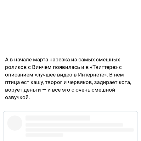
А в начале марта нарезка из самых смешных
роликов с Винчем появилась и в «Твиттере» с
описанием «лучшее видео в Интернете». В нем
птица ест кашу, творог и червяков, задирает кота,
ворует деньги — и все это с очень смешной
озвучкой.
pic.twitter.com/JLw4FnOZZa