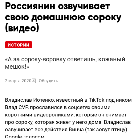
Россиянин озвучивает
свою домашнюю сороку
(видео)
ИСТОРИИ
«А за сороку-воровку ответишь, кожаный
мешок!»
2 марта 2020
Обсудить
Владислав Иотенко, известный в TikTok под ником
Влад CVP, прославился в соцсетях своими
короткими видеороликами, которые он снимает
про сороку, которая живет у него дома. Владислав
озвучивает все действия Винча (так зовут птицу)
Google-голосом.