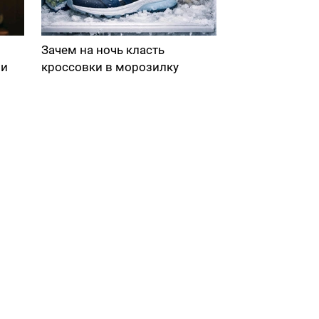
Зачем на ночь класть
ми
кроссовки в морозилку