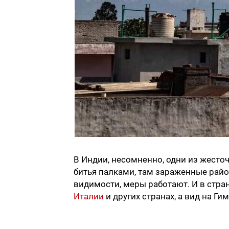
В Индии, несомненно, одни из жесто
битья палками, там зараженные рай
видимости, меры работают. И в стра
Италии
и других странах, а вид на Ги