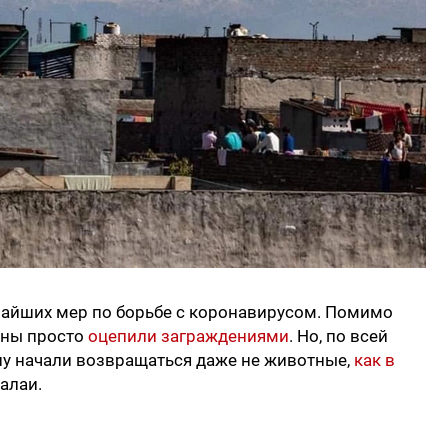
чайших мер по борьбе с коронавирусом. Помимо
оны просто
оцепили заграждениями
. Но, по всей
ну начали возвращаться даже не животные,
как в
малаи.