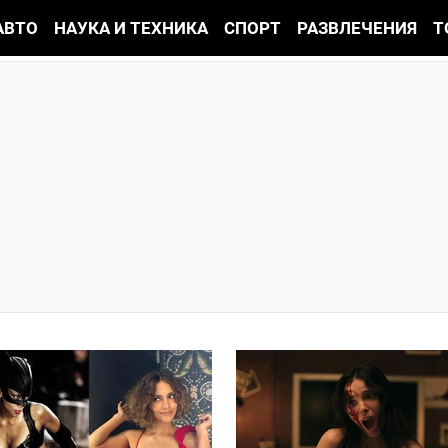
АВТО
НАУКА И ТЕХНИКА
СПОРТ
РАЗВЛЕЧЕНИЯ
Т