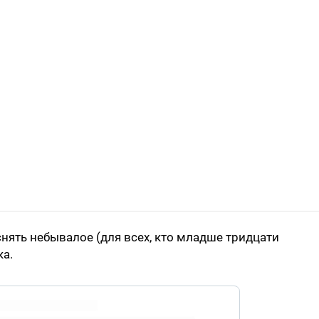
нять небывалое (для всех, кто младше тридцати
ка.