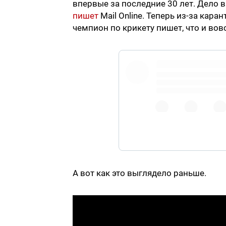
впервые за последние 30 лет. Дело в 
пишет
Mail Online. Теперь из-за кар
чемпион по крикету пишет, что и вов
#punjab
#CO
А вот как это выглядело раньше.