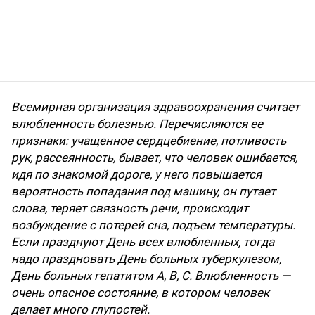
Всемирная организация здравоохранения считает
влюбленность болезнью. Перечисляются ее
признаки: учащенное сердцебиение, потливость
рук, рассеянность, бывает, что человек ошибается,
идя по знакомой дороге, у него повышается
вероятность попадания под машину, он путает
слова, теряет связность речи, происходит
возбуждение с потерей сна, подъем температуры.
Если празднуют День всех влюбленных, тогда
надо праздновать День больных туберкулезом,
День больных гепатитом A, B, C. Влюбленность —
очень опасное состояние, в котором человек
делает много глупостей.