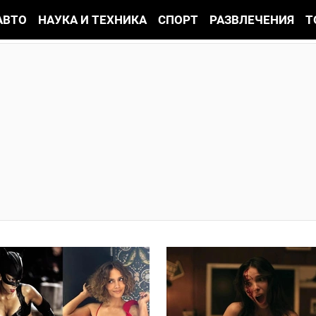
АВТО
НАУКА И ТЕХНИКА
СПОРТ
РАЗВЛЕЧЕНИЯ
Т