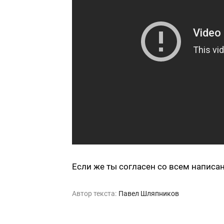
Если же ты согласен со всем напис
Автор текста:
Павел Шляпников