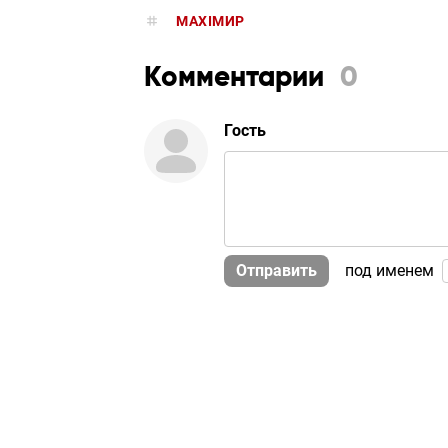
MAXIMИР
Комментарии
0
Гость
Отправить
под именем