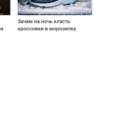
Зачем на ночь класть
ми
кроссовки в морозилку