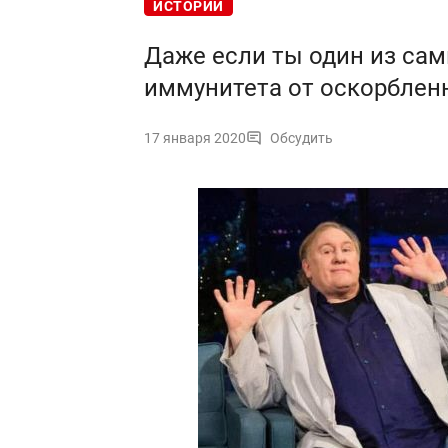
ИСТОРИИ
Даже если ты один из са
иммунитета от оскорбленн
17 января 2020
Обсудить