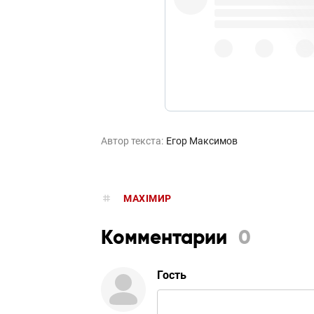
Автор текста:
Егор Максимов
MAXIMИР
Комментарии
0
Гость