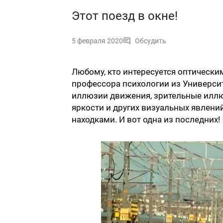
Этот поезд в окне!
5 февраля 2020
Обсудить
Любому, кто интересуется оптически
профессора психологии из Университ
иллюзии движения, зрительные иллюз
яркости и других визуальных явлени
находками. И вот одна из последних!