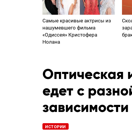
Самые красивые актрисы из
Ско
нашумевшего фильма
зар
«Одиссея» Кристофера
бра
Нолана
Оптическая 
едет с разно
зависимости 
ИСТОРИИ