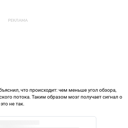
ъяснил, что происходит: чем меньше угол обзора,
ского потока. Таким образом мозг получает сигнал о
это не так.
witter.com/V42VxQDRZ3