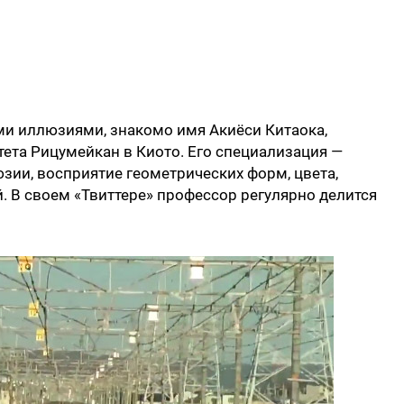
ми иллюзиями, знакомо имя Акиёси Китаока,
ета Рицумейкан в Киото. Его специализация —
ии, восприятие геометрических форм, цвета,
й. В своем «Твиттере» профессор регулярно делится