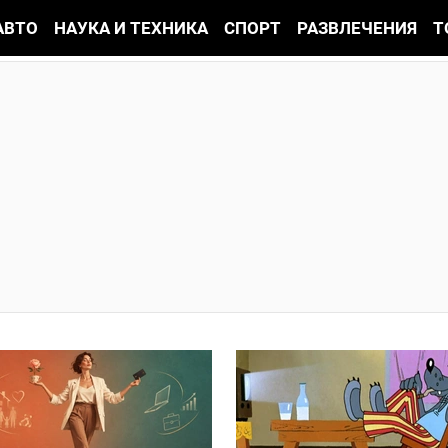
АВТО
НАУКА И ТЕХНИКА
СПОРТ
РАЗВЛЕЧЕНИЯ
Т