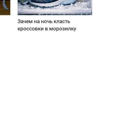
Зачем на ночь класть
кроссовки в морозилку
в