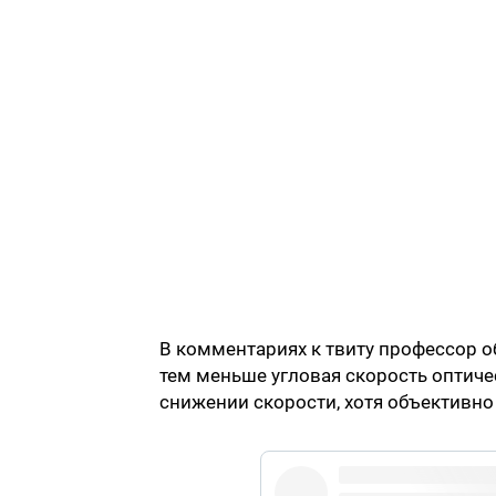
В комментариях к твиту профессор об
тем меньше угловая скорость оптиче
снижении скорости, хотя объективно 
pic.t