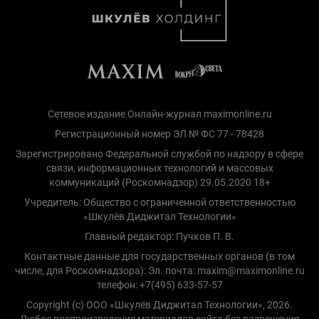
Сетевое издание Онлайн-журнал maximonline.ru
Регистрационный номер ЭЛ № ФС 77 - 78428
Зарегистрировано Федеральной службой по надзору в сфере
связи, информационных технологий и массовых
коммуникаций (Роскомнадзор) 29.05.2020 18+
Учредитель: Общество с ограниченной ответственностью
«Шкулёв Диджитал Технологии»
Главный редактор: Пучков П. В.
Контактные данные для государственных органов (в том
числе, для Роскомнадзора): Эл. почта: maxim@maximonline.ru
телефон: +7(495) 633-57-57
Copyright (с) ООО «Шкулёв Диджитал Технологии», 2026.
Любое воспроизведение материалов сайта без разрешения