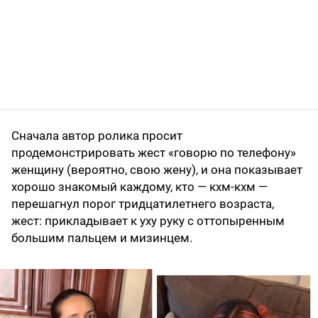
Сначала автор ролика просит
продемонстрировать жест «говорю по телефону»
женщину (вероятно, свою жену), и она показывает
хорошо знакомый каждому, кто — кхм-кхм —
перешагнул порог тридцатилетнего возраста,
жест: прикладывает к уху руку с оттопыренным
большим пальцем и мизинцем.