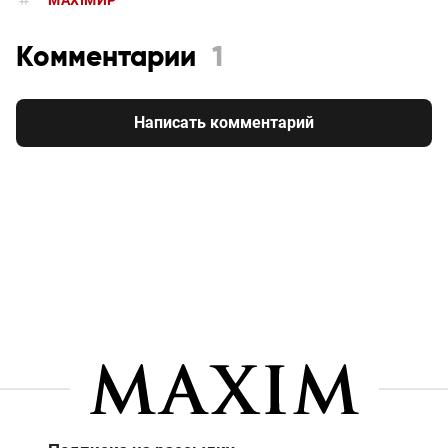
MAXIMИР
Комментарии
1
Написать комментарий