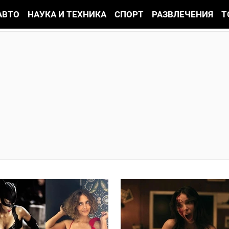
АВТО
НАУКА И ТЕХНИКА
СПОРТ
РАЗВЛЕЧЕНИЯ
Т