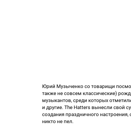
Юрий Музыченко со товарищи посмот
также не совсем классические) рож
музыкантов, среди которых отметились
и другие. The Hatters вынесли свой с
создания праздничного настроения, 
никто не пел.