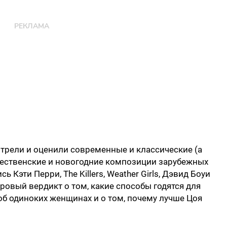
рели и оценили современные и классические (а
дественские и новогодние композиции зарубежных
 Кэти Перри, The Killers, Weather Girls, Дэвид Боуи
уровый вердикт о том, какие способы годятся для
об одиноких женщинах и о том, почему лучше Цоя