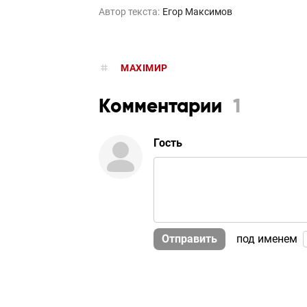
Автор текста:
Егор Максимов
MAXIMИР
Комментарии
1
Гость
Отправить
под именем