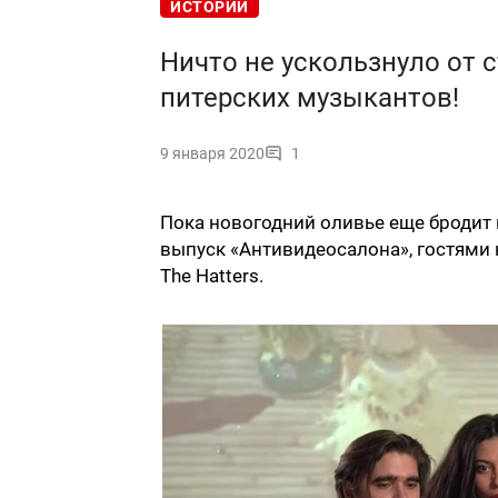
ИСТОРИИ
Ничто не ускользнуло от с
питерских музыкантов!
9 января 2020
1
Пока новогодний оливье еще бродит
выпуск «Антивидеосалона», гостями 
The Hatters.