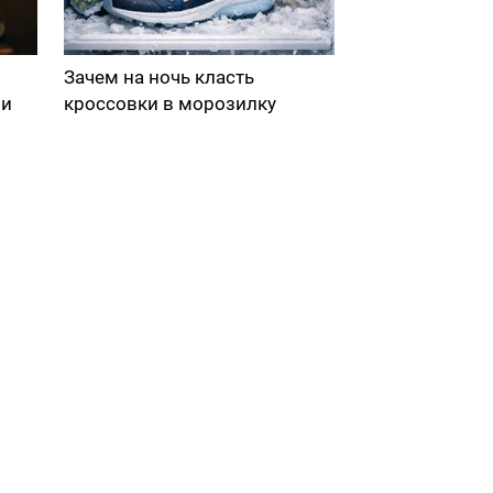
Зачем на ночь класть
ми
кроссовки в морозилку