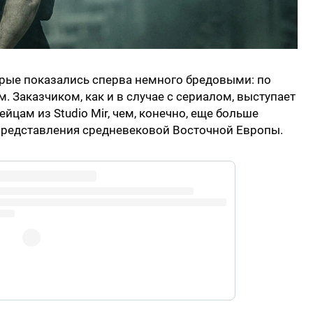
торые показались сперва немного бредовыми: по
. Заказчиком, как и в случае с сериалом, выступает
ейцам из Studio Mir, чем, конечно, еще больше
 представления средневековой Восточной Европы.
ich
@BeauDeMayo