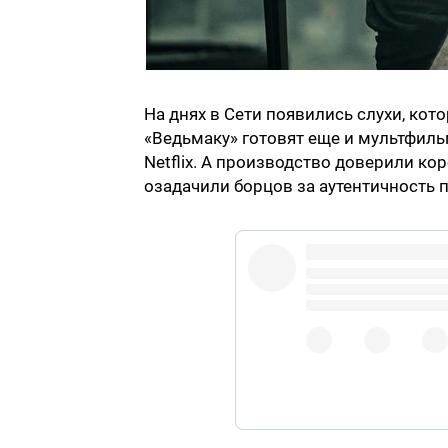
На днях в Сети появились слухи, ко
«Ведьмаку» готовят еще и мультфильм
Netflix. А производство доверили кор
озадачили борцов за аутентичность
@LHissr