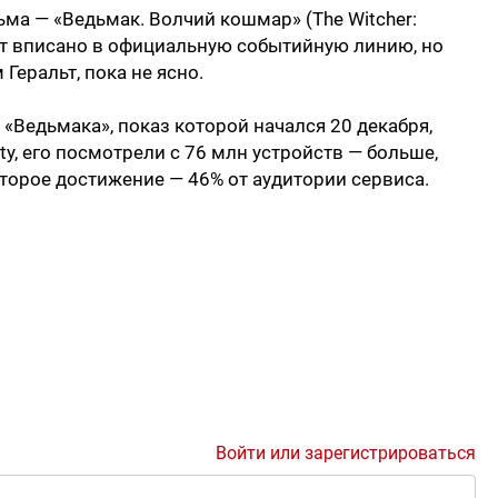
а — «Ведьмак. Волчий кошмар» (The Witcher:
дет вписано в официальную событийную линию, но
 Геральт, пока не ясно.
«Ведьмака», показ которой начался 20 декабря,
ty, его посмотрели с 76 млн устройств — больше,
 Второе достижение — 46% от аудитории сервиса.
Войти или зарегистрироваться