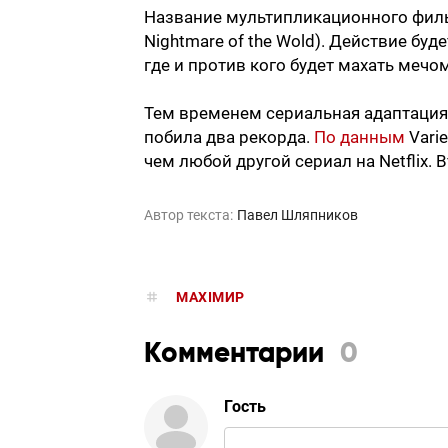
Название мультипликационного фильм
Nightmare of the Wold). Действие бу
где и против кого будет махать мечом
Тем временем сериальная адаптация 
побила два рекорда.
По данным
Varie
чем любой другой сериал на Netflix.
Автор текста:
Павел Шляпников
MAXIMИР
Комментарии
0
Гость