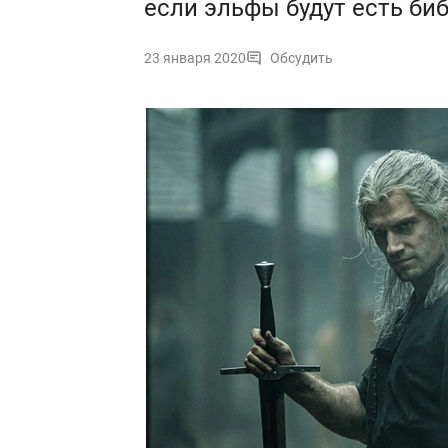
если эльфы будут есть би
23 января 2020
Обсудить