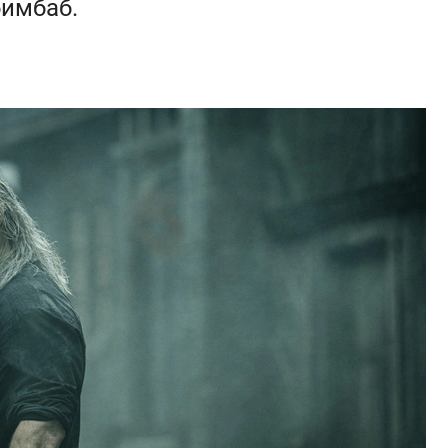
бимбаб.