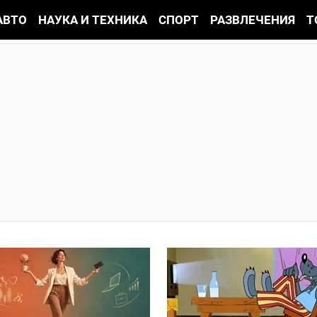
АВТО
НАУКА И ТЕХНИКА
СПОРТ
РАЗВЛЕЧЕНИЯ
Т