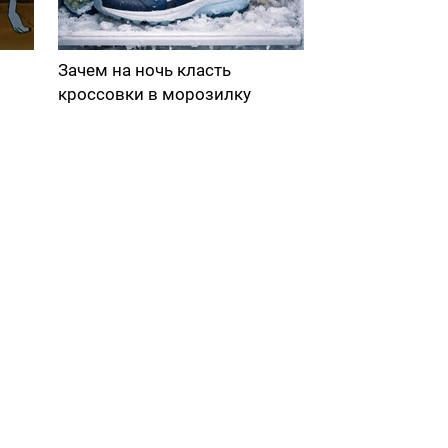
Зачем на ночь класть
кроссовки в морозилку
в