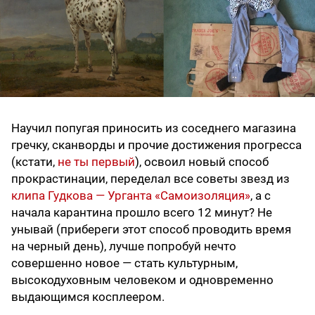
Научил попугая приносить из соседнего магазина
гречку, сканворды и прочие достижения прогресса
(кстати,
не ты первый
), освоил новый способ
прокрастинации, переделал все советы звезд из
клипа Гудкова — Урганта «Самоизоляция»
, а с
начала карантина прошло всего 12 минут? Не
унывай (прибереги этот способ проводить время
на черный день), лучше попробуй нечто
совершенно новое — стать культурным,
высокодуховным человеком и одновременно
выдающимся косплеером.