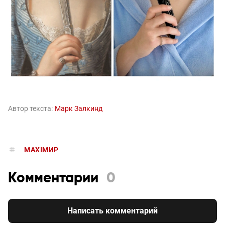
Автор текста:
Марк Залкинд
MAXIMИР
Комментарии
0
Написать комментарий