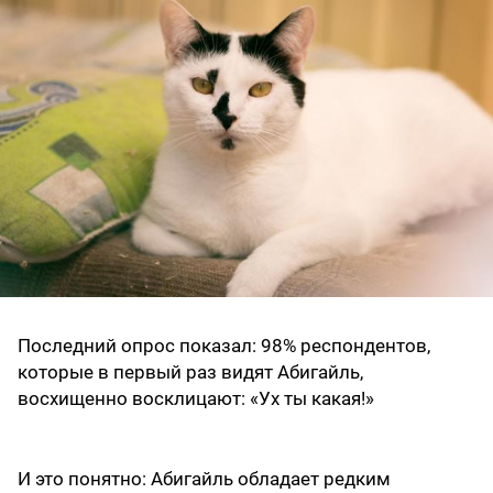
Последний опрос показал: 98% респондентов,
которые в первый раз видят Абигайль,
восхищенно восклицают: «Ух ты какая!»
И это понятно: Абигайль обладает редким