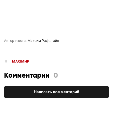
Автор текста:
Максим Рафштайн
MAXIMИР
Комментарии
0
Написать комментарий