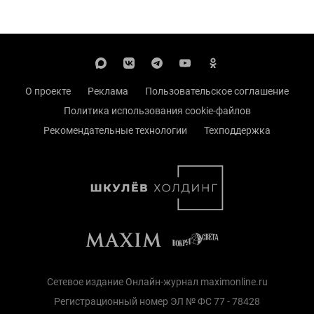
О проекте
Реклама
Пользовательское соглашение
Политика использования cookie-файлов
Рекомендательные технологии
Техподдержка
Сетевое издание Онлайн-журнал maximonline.ru
Регистрационный номер ЭЛ № ФС 77 - 78428