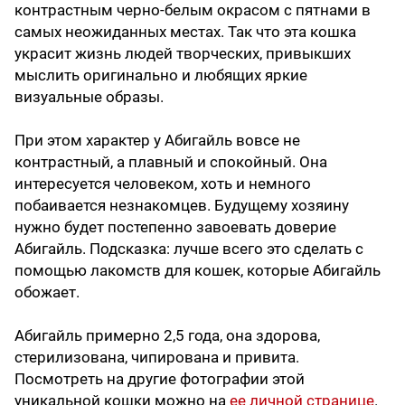
контрастным черно-белым окрасом с пятнами в
самых неожиданных местах. Так что эта кошка
украсит жизнь людей творческих, привыкших
мыслить оригинально и любящих яркие
визуальные образы.
При этом характер у Абигайль вовсе не
контрастный, а плавный и спокойный. Она
интересуется человеком, хоть и немного
побаивается незнакомцев. Будущему хозяину
нужно будет постепенно завоевать доверие
Абигайль. Подсказка: лучше всего это сделать с
помощью лакомств для кошек, которые Абигайль
обожает.
Абигайль примерно 2,5 года, она здорова,
стерилизована, чипирована и привита.
Посмотреть на другие фотографии этой
уникальной кошки можно на
ее личной странице
.