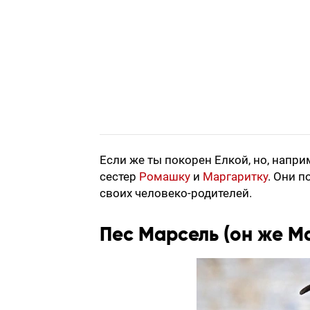
Если же ты покорен Елкой, но, напри
сестер
Ромашку
и
Маргаритку
. Они п
своих человеко-родителей.
Пес Марсель (он же М