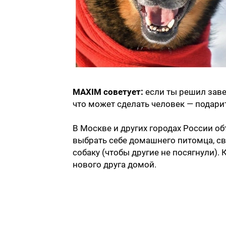
MAXIM советует:
если ты решил заве
что может сделать человек — подар
В Москве и других городах России о
выбрать себе домашнего питомца, св
собаку (чтобы другие не посягнули).
нового друга домой.