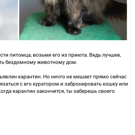
сти питомца, возьми его из приюта. Ведь лучшее,
ить бездомному животному дом.
бъявлен карантин. Но ничто не мешает прямо сейчас
язаться с его куратором и забронировать кошку или
 Когда карантин закончится, ты заберешь своего