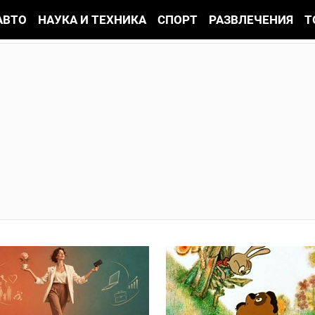
АВТО
НАУКА И ТЕХНИКА
СПОРТ
РАЗВЛЕЧЕНИЯ
Т