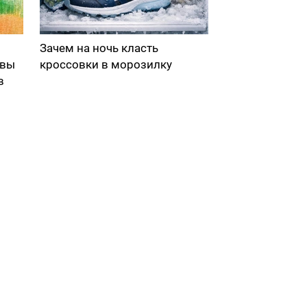
Зачем на ночь класть
 вы
кроссовки в морозилку
в