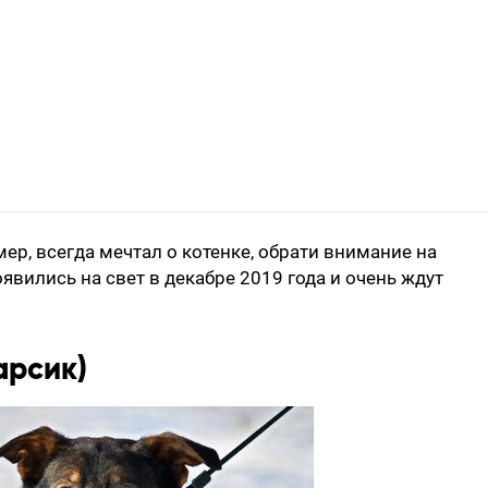
мер, всегда мечтал о котенке, обрати внимание на
оявились на свет в декабре 2019 года и очень ждут
арсик)