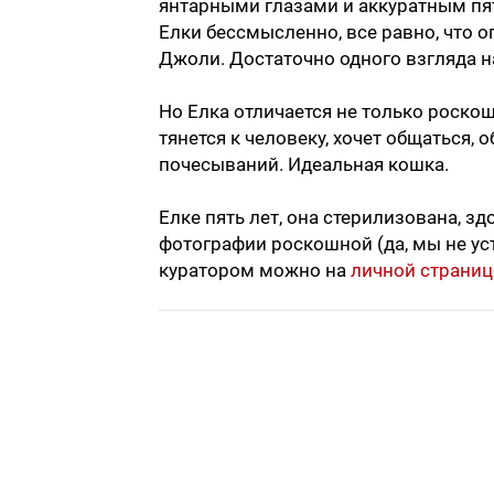
янтарными глазами и аккуратным пя
Елки бессмысленно, все равно, что
Джоли. Достаточно одного взгляда на
Но Елка отличается не только роско
тянется к человеку, хочет общаться, 
почесываний. Идеальная кошка.
Елке пять лет, она стерилизована, з
фотографии роскошной (да, мы не уст
куратором можно на
личной страниц