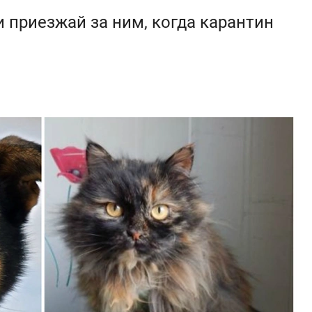
 приезжай за ним, когда карантин