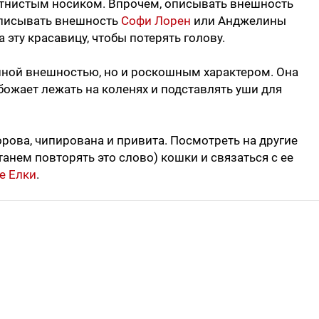
тнистым носиком. Впрочем, описывать внешность
 описывать внешность
Софи Лорен
или Анджелины
 эту красавицу, чтобы потерять голову.
шной внешностью, но и роскошным характером. Она
обожает лежать на коленях и подставлять уши для
дорова, чипирована и привита. Посмотреть на другие
анем повторять это слово) кошки и связаться с ее
е Елки
.