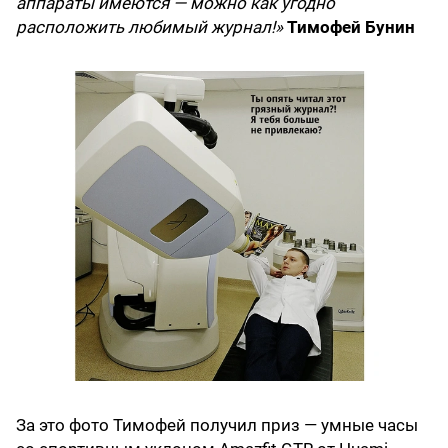
аппараты имеются — можно как угодно
расположить любимый журнал!»
Тимофей Бунин
За это фото Тимофей получил приз — умные часы