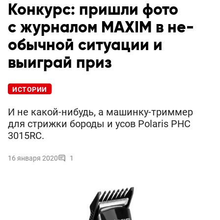
Конкурс: пришли фото
с журналом MAXIM в не­
обычной ситуации и
выиграй приз
ИСТОРИИ
И не какой-нибудь, а машинку-триммер
для стрижки бороды и усов Polaris PHC
3015RC.
16 января 2020
1